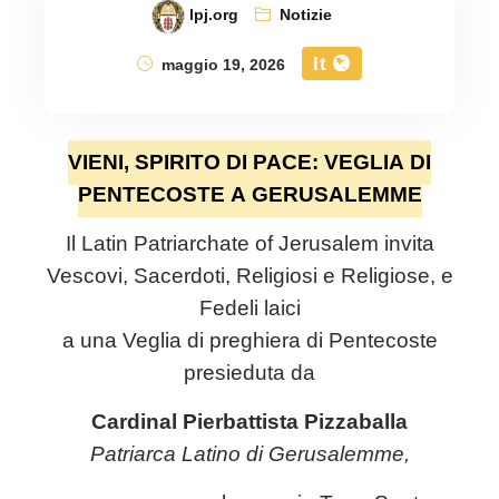
lpj.org
Notizie
It
maggio 19, 2026
VIENI, SPIRITO DI PACE: VEGLIA DI
PENTECOSTE A GERUSALEMME
Il
Latin Patriarchate of Jerusalem
invita
Vescovi, Sacerdoti, Religiosi e Religiose, e
Fedeli laici
a una Veglia di preghiera di Pentecoste
presieduta da
Cardinal Pierbattista Pizzaballa
Patriarca Latino di Gerusalemme,