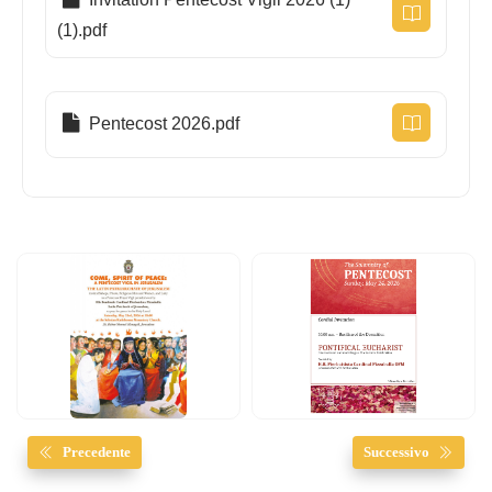
(1).pdf
Pentecost 2026.pdf
Precedente
Successivo