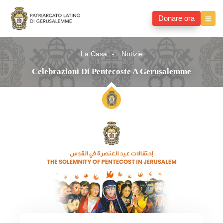
Donare ora
La Casa
Notizie
Celebrazioni Di Pentecoste A Gerusalemme