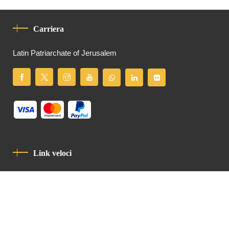
Carriera
Latin Patriarchate of Jerusalem
Link veloci
Informativa Sulla Privacy
Codice Di Condotta