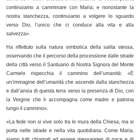
continuiamo a camminare con Maria; e nonostante la
nostra stanchezza, continuiamo a volgere lo sguardo
verso Dio, l’unico che ci conduce alla vita e alla
salvezza».
Ha riflettuto sulla natura simbolica della salita stessa,
osservando che il percorso della processione dalle strade
della città verso il Santuario di Nostra Signora del Monte
Carmelo rispecchia il cammino dell’umanità: «È
un’immagine dell’umanità che ascende dalla stanchezza
e dall’ansia di questa terra verso la presenza di Dio, con
la Vergine che li accompagna come madre e patrona
lungo il cammino».
«La fede non si vive solo tra le mura della Chiesa, ma si
porta nelle strade e nella vita quotidiana. Come Maria,
siamo tutti chiamati ad essere messaggeri di pace e di