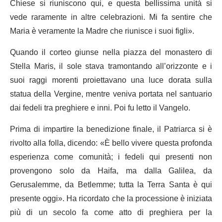
Chiese si riuniscono qui, e questa bellissima unità si
vede raramente in altre celebrazioni. Mi fa sentire che
Maria è veramente la Madre che riunisce i suoi figli».
Quando il corteo giunse nella piazza del monastero di
Stella Maris, il sole stava tramontando all’orizzonte e i
suoi raggi morenti proiettavano una luce dorata sulla
statua della Vergine, mentre veniva portata nel santuario
dai fedeli tra preghiere e inni. Poi fu letto il Vangelo.
Prima di impartire la benedizione finale, il Patriarca si è
rivolto alla folla, dicendo: «È bello vivere questa profonda
esperienza come comunità; i fedeli qui presenti non
provengono solo da Haifa, ma dalla Galilea, da
Gerusalemme, da Betlemme; tutta la Terra Santa è qui
presente oggi». Ha ricordato che la processione è iniziata
più di un secolo fa come atto di preghiera per la