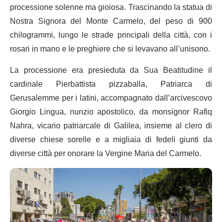
processione solenne ma gioiosa. Trascinando la statua di
Nostra Signora del Monte Carmelo, del peso di 900
chilogrammi, lungo le strade principali della città, con i
rosari in mano e le preghiere che si levavano all’unisono.
La processione era presieduta da Sua Beatitudine il
cardinale Pierbattista pizzaballa, Patriarca di
Gerusalemme per i latini, accompagnato dall’arcivescovo
Giorgio Lingua, nunzio apostolico, da monsignor Rafiq
Nahra, vicario patriarcale di Galilea, insieme al clero di
diverse chiese sorelle e a migliaia di fedeli giunti da
diverse città per onorare la Vergine Maria del Carmelo.