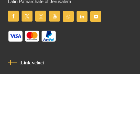
Latin Patriarchate of Jerusalem
Link veloci
Informativa Sulla Privacy
Codice Di Condotta
Contatto
Latin Patriarchate Road