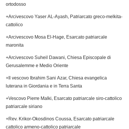
ortodosso
+Arcivescovo Yaser AL-Ayash, Patriarcato greco-melkita-
cattolico
+Arcivescovo Mosa El-Hage, Esarcato patriarcale
maronita
+Arcivescovo Suheil Dawani, Chiesa Episcopale di
Gerusalemme e Medio Oriente
+Il vescovo Ibrahim Sani Azar, Chiesa evangelica
luterana in Giordania e in Terra Santa
+Vescovo Pierre Malki, Esarcato patriarcale siro-cattolico
patriarcale siriano
+Rev. Krikor-Okosdinos Coussa, Esarcato patriarcale
cattolico armeno-cattolico patriarcale