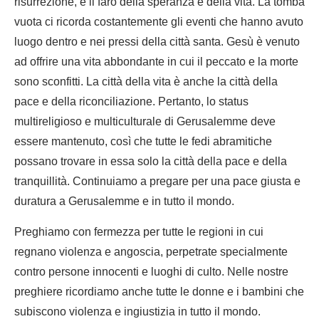
risurrezione, è il faro della speranza e della vita. La tomba
vuota ci ricorda costantemente gli eventi che hanno avuto
luogo dentro e nei pressi della città santa. Gesù è venuto
ad offrire una vita abbondante in cui il peccato e la morte
sono sconfitti. La città della vita è anche la città della
pace e della riconciliazione. Pertanto, lo status
multireligioso e multiculturale di Gerusalemme deve
essere mantenuto, così che tutte le fedi abramitiche
possano trovare in essa solo la città della pace e della
tranquillità. Continuiamo a pregare per una pace giusta e
duratura a Gerusalemme e in tutto il mondo.
Preghiamo con fermezza per tutte le regioni in cui
regnano violenza e angoscia, perpetrate specialmente
contro persone innocenti e luoghi di culto. Nelle nostre
preghiere ricordiamo anche tutte le donne e i bambini che
subiscono violenza e ingiustizia in tutto il mondo.