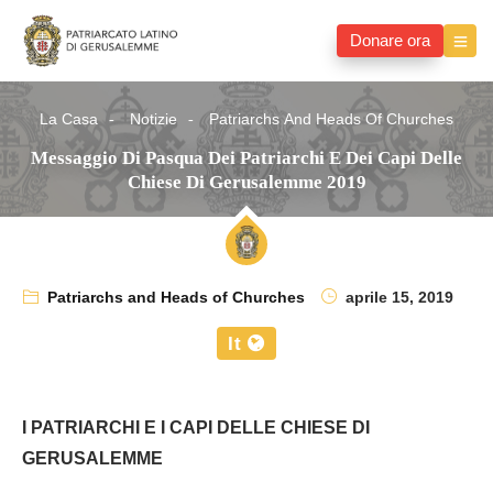
Donare ora
La Casa
Notizie
Patriarchs And Heads Of Churches
Messaggio Di Pasqua Dei Patriarchi E Dei Capi Delle
Chiese Di Gerusalemme 2019
Patriarchs and Heads of Churches
aprile 15, 2019
It
I PATRIARCHI E I CAPI DELLE CHIESE DI
GERUSALEMME