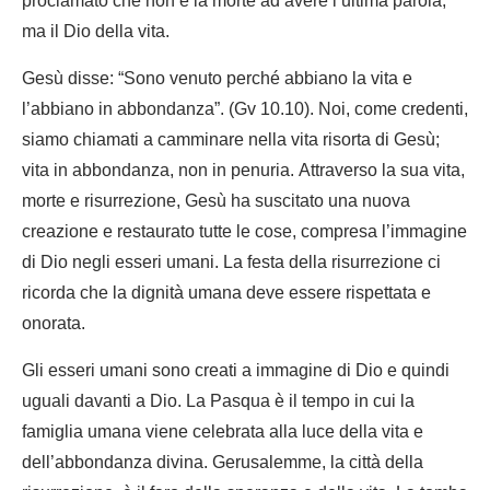
proclamato che non è la morte ad avere l’ultima parola,
ma il Dio della vita.
Gesù disse: “Sono venuto perché abbiano la vita e
l’abbiano in abbondanza”. (Gv 10.10). Noi, come credenti,
siamo chiamati a camminare nella vita risorta di Gesù;
vita in abbondanza, non in penuria. Attraverso la sua vita,
morte e risurrezione, Gesù ha suscitato una nuova
creazione e restaurato tutte le cose, compresa l’immagine
di Dio negli esseri umani. La festa della risurrezione ci
ricorda che la dignità umana deve essere rispettata e
onorata.
Gli esseri umani sono creati a immagine di Dio e quindi
uguali davanti a Dio. La Pasqua è il tempo in cui la
famiglia umana viene celebrata alla luce della vita e
dell’abbondanza divina. Gerusalemme, la città della