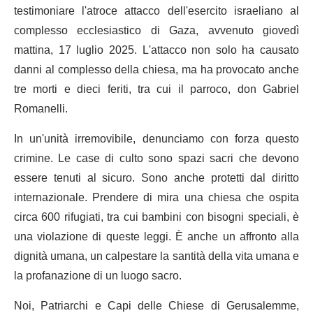
testimoniare l'atroce attacco dell'esercito israeliano al
complesso ecclesiastico di Gaza, avvenuto giovedì
mattina, 17 luglio 2025. L'attacco non solo ha causato
danni al complesso della chiesa, ma ha provocato anche
tre morti e dieci feriti, tra cui il parroco, don Gabriel
Romanelli.
In un'unità irremovibile, denunciamo con forza questo
crimine. Le case di culto sono spazi sacri che devono
essere tenuti al sicuro. Sono anche protetti dal diritto
internazionale. Prendere di mira una chiesa che ospita
circa 600 rifugiati, tra cui bambini con bisogni speciali, è
una violazione di queste leggi. È anche un affronto alla
dignità umana, un calpestare la santità della vita umana e
la profanazione di un luogo sacro.
Noi, Patriarchi e Capi delle Chiese di Gerusalemme,