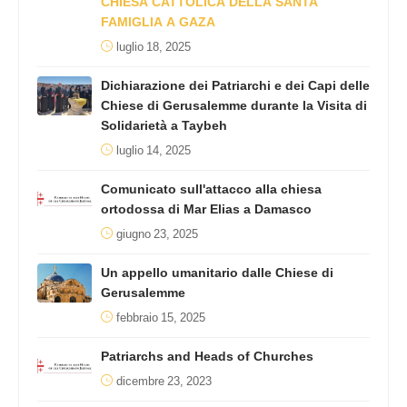
CHIESA CATTOLICA DELLA SANTA
FAMIGLIA A GAZA
luglio 18, 2025
Dichiarazione dei Patriarchi e dei Capi delle
Chiese di Gerusalemme durante la Visita di
Solidarietà a Taybeh
luglio 14, 2025
Comunicato sull'attacco alla chiesa
ortodossa di Mar Elias a Damasco
giugno 23, 2025
Un appello umanitario dalle Chiese di
Gerusalemme
febbraio 15, 2025
Patriarchs and Heads of Churches
dicembre 23, 2023