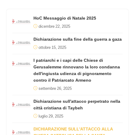
HoC Messaggio di Natale 2025
dicembre 22, 2025
Dichiarazione sulla fine della guerra a gaza
ottobre 15, 2025
I patriarchi e i capi delle Chiese di
Gerusalemme rinnovano la loro condanna
dell'ingiusta udienza di pignoramento
contro il Patriarcato Armeno
settembre 26, 2025
Dichiarazione sull'attacco perpetrato nella
città cristiana di Taybeh
luglio 29, 2025
DICHIARAZIONE SULL'ATTACCO ALLA