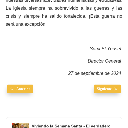
nuestras diversas actividades humanitarias y educativas.
La Iglesia siempre ha sobrevivido a las guerras y las
crisis y siempre ha salido fortalecida. ¡Esta guerra no
será una excepción!
Sami El-Yousef
Director General
27 de septiembre de 2024
Anterior
Siguiente
Viviendo la Semana Santa - El verdadero