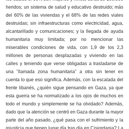
heridos; un sistema de salud y educativo destruido; más
del 60% de las viviendas y el 68% de las redes viales
destruidas; sin infraestructuras como electricidad, agua,
alcantarillado y comunicaciones; y la llegada de ayuda
humanitaria muy limitada; por no mencionar las
miserables condiciones de vida, con 1,9 de los 2,3
millones de personas desplazadas y viviendo en las
calles y teniendo que verse obligadas a trasladarse de
una "llamada zona humanitaria" a otra sin tener en
cuenta lo que eso significa. Además, con la escalada del
frente libanés, ¿quién sigue pensando en Gaza, ya que
esta guerra se ha normalizado a los ojos de muchos en
todo el mundo y simplemente se ha olvidado? Además,
dado que la atención se centró en Gaza durante la mayor
parte del año pasado, ¿qué pasa con el sufrimiento y la
injusticia que tienen lugar día tras día en Cisjordania? La