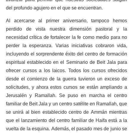
del profundo agujero en el que se encuentran.
Al acercarse al primer aniversario, tampoco hemos
perdido de vista nuestra dimensión pastoral y la
necesidad crítica de fortalecer la fe como medio para no
perder la esperanza. Varias iniciativas cobraron vida,
incluyendo el sorprendente éxito del centro de formación
espiritual establecido en el Seminario de Beit Jala para
ofrecer cursos a los laicos. Todos los cursos ofrecidos
desde el comienzo de la guerra tuvieron un exceso de
solicitudes, y ahora estos cursos se están ampliando a
Jerusalén y Ramallah. Se puso en marcha el centro
familiar de Beit Jala y un centro satélite en Ramallah, que
se unirá al bien establecido centro de Ammán mientras
que el lanzamiento del centro familiar de Haifa está a la
vuelta de la esquina. Además, el pasado mes de junio se