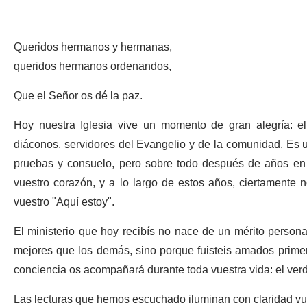
Queridos hermanos y hermanas,
queridos hermanos ordenandos,
Que el Señor os dé la paz.
Hoy nuestra Iglesia vive un momento de gran alegría: e
diáconos, servidores del Evangelio y de la comunidad. Es u
pruebas y consuelo, pero sobre todo después de años en 
vuestro corazón, y a lo largo de estos años, ciertamente n
vuestro
"Aquí estoy".
El ministerio que hoy recibís no nace de un mérito personal
mejores que los demás, sino porque fuisteis amados primer
conciencia os acompañará durante toda vuestra vida: el verd
Las lecturas que hemos escuchado iluminan con claridad vu