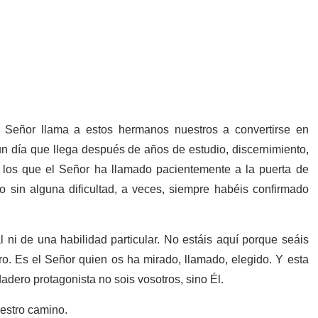
l Señor llama a estos hermanos nuestros a convertirse en
n día que llega después de años de estudio, discernimiento,
los que el Señor ha llamado pacientemente a la puerta de
o sin alguna dificultad, a veces, siempre habéis confirmado
 ni de una habilidad particular. No estáis aquí porque seáis
o. Es el Señor quien os ha mirado, llamado, elegido. Y esta
adero protagonista no sois vosotros, sino Él.
estro camino.