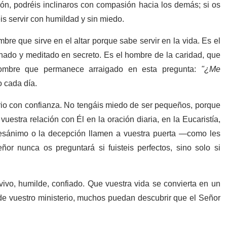
ión, podréis inclinaros con compasión hacia los demás; si os
s servir con humildad y sin miedo.
bre que sirve en el altar porque sabe servir en la vida. Es el
ado y meditado en secreto. Es el hombre de la caridad, que
hombre que permanece arraigado en esta pregunta:
"¿Me
 cada día.
erio con confianza. No tengáis miedo de ser pequeños, porque
uestra relación con Él en la oración diaria, en la Eucaristía,
desánimo o la decepción llamen a vuestra puerta —como les
 nunca os preguntará si fuisteis perfectos, sino solo si
vo, humilde, confiado. Que vuestra vida se convierta en un
s de vuestro ministerio, muchos puedan descubrir que el Señor