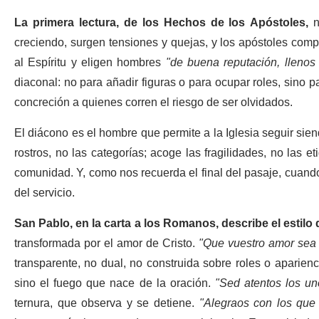
La primera lectura, de los Hechos de los Apóstoles,
n
creciendo, surgen tensiones y quejas, y los apóstoles co
al Espíritu y eligen hombres
"
de buena reputación, llenos 
diaconal: no para añadir figuras o para ocupar roles, sino 
concreción a quienes corren el riesgo de ser olvidados.
El diácono es el hombre que permite a la Iglesia seguir sien
rostros, no las categorías; acoge las fragilidades, no las 
comunidad. Y, como nos recuerda el final del pasaje, cuan
del servicio.
San Pablo, en la carta a los Romanos, describe el estilo d
transformada por el amor de Cristo.
"
Que vuestro amor sea 
transparente, no dual, no construida sobre roles o aparien
sino el fuego que nace de la oración.
"
Sed atentos los un
ternura, que observa y se detiene.
"
Alegraos con los que 