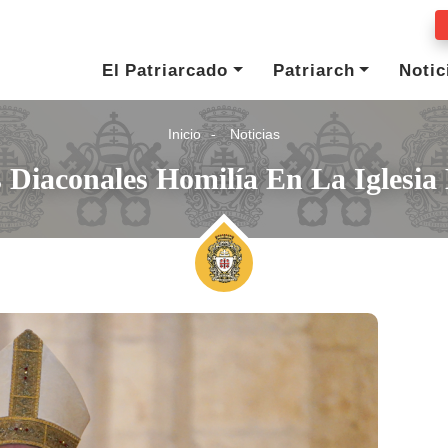
El Patriarcado
Patriarch
Notic
Inicio
Noticias
 Diaconales Homilía En La Iglesia