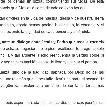
 de los demás sin juzgar, compartiendo sus vidas. De esta
maréis que Dios está cerca de todo corazón herido.
difíciles en la vida de nuestra Iglesia y de nuestra Tierra
también, donde hemos podido hacer algo, la cercanía y el
econociendo la dignidad de cada persona y amándola.
o, ante un diálogo entre Jesús y Pedro que toca la esencia
eprocha su negación, no le pide resultados: le pregunta solo
ncilla y tan ardiente, Pedro reencuentra la verdad sobre sí
r y negar, pero también capaz de llorar y aceptar el perdón.
erza, sino de la fragilidad habitada por Dios; no de las
de una relación que nunca falla. Jesús no borra el pecado de
e vergüenza transformada en amor, le confía la tarea más
si habéis experimentado mi misericordia, entonces podréis ser