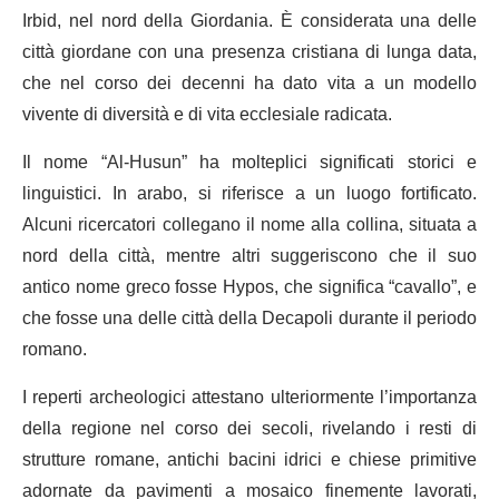
Irbid, nel nord della Giordania. È considerata una delle
città giordane con una presenza cristiana di lunga data,
che nel corso dei decenni ha dato vita a un modello
vivente di diversità e di vita ecclesiale radicata.
Il nome “Al-Husun” ha molteplici significati storici e
linguistici. In arabo, si riferisce a un luogo fortificato.
Alcuni ricercatori collegano il nome alla collina, situata a
nord della città, mentre altri suggeriscono che il suo
antico nome greco fosse Hypos, che significa “cavallo”, e
che fosse una delle città della Decapoli durante il periodo
romano.
I reperti archeologici attestano ulteriormente l’importanza
della regione nel corso dei secoli, rivelando i resti di
strutture romane, antichi bacini idrici e chiese primitive
adornate da pavimenti a mosaico finemente lavorati,