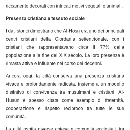
riccamente decorati con intricati motivi vegetali e animali.
Presenza cristiana e tessuto sociale
I dati storici dimostrano che Al-Hosn era uno dei principali
centri cristiani della Giordania settentrionale, con i
cristiani che rappresentavano circa il 77% della
popolazione alla fine del XIX secolo. La loro presenza è
rimasta attiva e influente nel corso dei decenni.
Ancora oggi, la città conserva una presenza cristiana
vivace e profondamente radicata, insieme a un modello
distintivo di convivenza tra musulmani e cristiani. Al-
Husun è spesso citata come esempio di fraternità,
cooperazione e rispetto reciproco tra tutte le sue
comunità.
La città ospita diverse chiese e comunità ecclesiali, tra