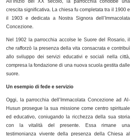
All’inizio del XX secolo, la parrocchia conobbe una
crescita significativa. La chiesa fu completata tra il 1900 e
il 1903 e dedicata a Nostra Signora dell’Immacolata
Concezione.
Nel 1902 la parrocchia accolse le Suore del Rosario, il
che rafforzò la presenza della vita consacrata e contribuì
allo sviluppo dei servizi educativi e sociali nella città,
compresa la fondazione di una nuova scuola gestita dalle
suore.
Un esempio di fede e servizio
Oggi, la parrocchia dell’Immacolata Concezione ad Al-
Husun prosegue la sua missione come centro spirituale
ed educativo, coniugando la ricchezza della sua storia
con la vitalità del presente. Essa rimane una
testimonianza vivente della presenza della Chiesa al