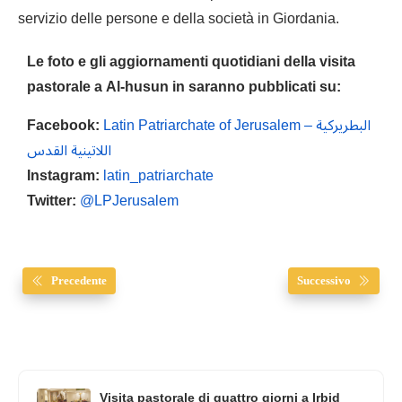
servizio delle persone e della società in Giordania.
Le foto e gli aggiornamenti quotidiani della visita
pastorale a Al-husun in saranno pubblicati su:
Facebook:
Latin Patriarchate of Jerusalem – البطريركية
اللاتينية القدس
Instagram:
latin_patriarchate
Twitter:
@LPJerusalem
Precedente
Successivo
Visita pastorale di quattro giorni a Irbid