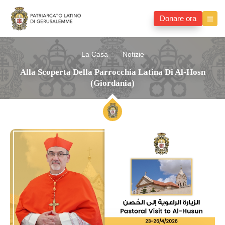
Donare ora
La Casa
Notizie
Alla Scoperta Della Parrocchia Latina Di Al-Hosn
(Giordania)