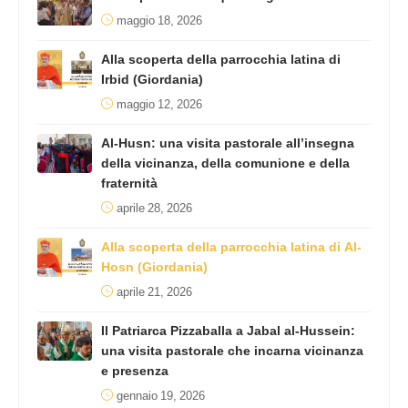
maggio 18, 2026
Alla scoperta della parrocchia latina di
Irbid (Giordania)
maggio 12, 2026
Al-Husn: una visita pastorale all’insegna
della vicinanza, della comunione e della
fraternità
aprile 28, 2026
Alla scoperta della parrocchia latina di Al-
Hosn (Giordania)
aprile 21, 2026
Il Patriarca Pizzaballa a Jabal al-Hussein:
una visita pastorale che incarna vicinanza
e presenza
gennaio 19, 2026