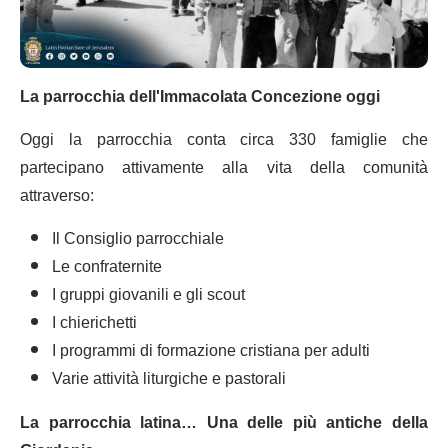
La parrocchia dell'Immacolata Concezione oggi
Oggi la parrocchia conta circa 330 famiglie che
partecipano attivamente alla vita della comunità
attraverso:
Il Consiglio parrocchiale
Le confraternite
I gruppi giovanili e gli scout
I chierichetti
I programmi di formazione cristiana per adulti
Varie attività liturgiche e pastorali
La parrocchia latina… Una delle più antiche della