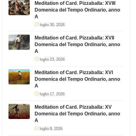
Meditation of Card. Pizzaballa: XVIII
Domenica del Tempo Ordinario, anno
A
luglio 30, 2026
Meditation of Card. Pizzaballa: XVII
Domenica del Tempo Ordinario, anno
A
luglio 23, 2026
Meditation of Card. Pizzaballa: XVI
Domenica del Tempo Ordinario, anno
A
luglio 17, 2026
Meditation of Card. Pizzaballa: XV
Domenica del Tempo Ordinario, anno
A
luglio 9, 2026