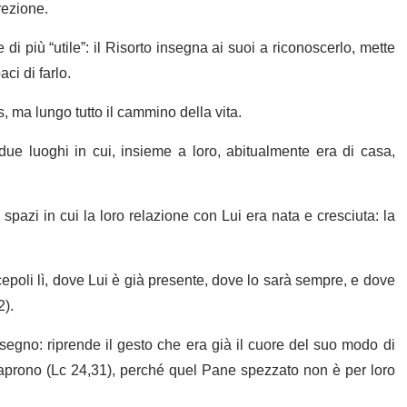
rezione.
di più “utile”: il Risorto insegna ai suoi a riconoscerlo, mette
ci di farlo.
, ma lungo tutto il cammino della vita.
due luoghi in cui, insieme a loro, abitualmente era di casa,
spazi in cui la loro relazione con Lui era nata e cresciuta: la
scepoli lì, dove Lui è già presente, dove lo sarà sempre, e dove
2).
segno: riprende il gesto che era già il cuore del suo modo di
i aprono (Lc 24,31), perché quel Pane spezzato non è per loro