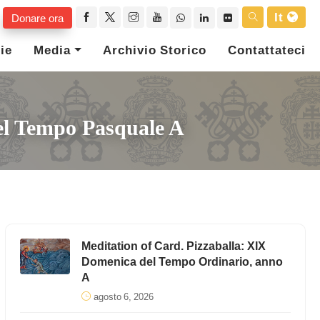
It
Donare ora
ie
Media
Archivio Storico
Contattateci
el Tempo Pasquale A
Meditation of Card. Pizzaballa: XIX
Domenica del Tempo Ordinario, anno
A
agosto 6, 2026