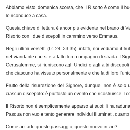
Abbiamo visto, domenica scorsa, che il Risorto è come il buo
le riconduce a casa.
Questa chiave di lettura è ancor più evidente nel brano di Van
Risorto con i due discepoli in cammino verso Emmaus.
Negli ultimi versetti (Lc 24, 33-35), infatti, noi vediamo il f
nel viandante che si era fatto loro compagno di strada il Sign
Gerusalemme, si riuniscono agli Undici e agli altri discepol
che ciascuno ha vissuto personalmente e che fa di loro l’unic
Frutto della risurrezione del Signore, dunque, non è solo u
ciascun discepolo: è piuttosto un evento che ricostruisce il c
Il Risorto non è semplicemente apparso ai suoi: li ha radunat
Pasqua non vuole tanto generare individui illuminati, quanto
Come accade questo passaggio, questo nuovo inizio?