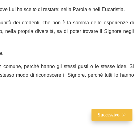
ve Lui ha scelto di restare: nella Parola e nell’Eucaristia.
nità dei credenti, che non è la somma delle esperienze di
nella propria diversità, sa di poter trovare il Signore negli
e.
in comune, perché hanno gli stessi gusti o le stesse idee. Si
 stesso modo di riconoscere il Signore, perché tutti lo hanno
Successivo