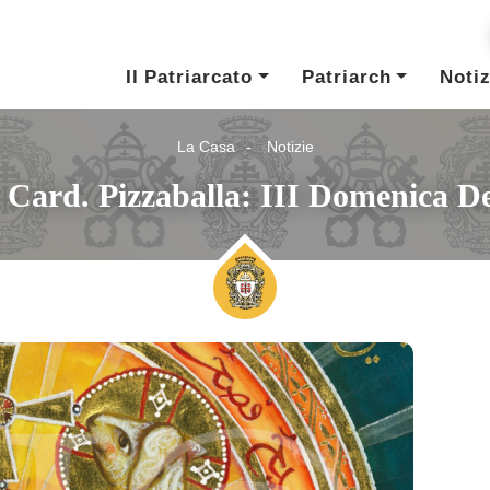
Il Patriarcato
Patriarch
Notiz
La Casa
Notizie
. Card. Pizzaballa: III Domenica D