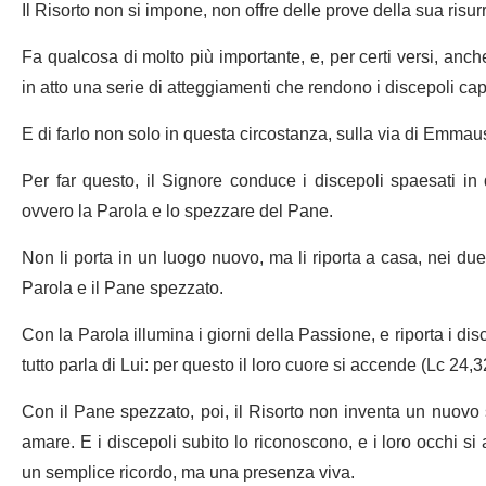
Il Risorto non si impone, non offre delle prove della sua risur
Fa qualcosa di molto più importante, e, per certi versi, anche 
in atto una serie di atteggiamenti che rendono i discepoli capa
E di farlo non solo in questa circostanza, sulla via di Emmaus
Per far questo, il Signore conduce i discepoli spaesati in 
ovvero la Parola e lo spezzare del Pane.
Non li porta in un luogo nuovo, ma li riporta a casa, nei due 
Parola e il Pane spezzato.
Con la Parola illumina i giorni della Passione, e riporta i di
tutto parla di Lui: per questo il loro cuore si accende (Lc 24,3
Con il Pane spezzato, poi, il Risorto non inventa un nuovo 
amare. E i discepoli subito lo riconoscono, e i loro occhi s
un semplice ricordo, ma una presenza viva.