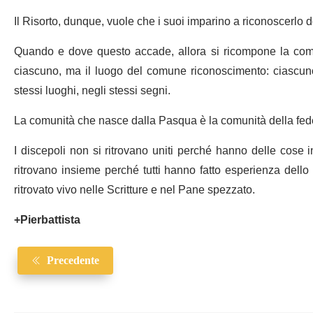
Il Risorto, dunque, vuole che i suoi imparino a riconoscerlo do
Quando e dove questo accade, allora si ricompone la comu
ciascuno, ma il luogo del comune riconoscimento: ciascuno, 
stessi luoghi, negli stessi segni.
La comunità che nasce dalla Pasqua è la comunità della fed
I discepoli non si ritrovano uniti perché hanno delle cose 
ritrovano insieme perché tutti hanno fatto esperienza dello
ritrovato vivo nelle Scritture e nel Pane spezzato.
+Pierbattista
Precedente