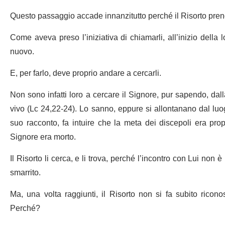
Questo passaggio accade innanzitutto perché il Risorto prende
Come aveva preso l’iniziativa di chiamarli, all’inizio della l
nuovo.
E, per farlo, deve proprio andare a cercarli.
Non sono infatti loro a cercare il Signore, pur sapendo, da
vivo (Lc 24,22-24). Lo sanno, eppure si allontanano dal luo
suo racconto, fa intuire che la meta dei discepoli era pro
Signore era morto.
Il Risorto li cerca, e li trova, perché l’incontro con Lui non è
smarrito.
Ma, una volta raggiunti, il Risorto non si fa subito ricono
Perché?