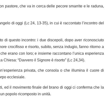
n pastore, che va in cerca delle pecore smarrite e le raduna,
gelo di oggi (Lc 24, 13-35), in cui è raccontato l’incontro del
rutto di questo incontro: i due discepoli, dopo aver riconosciuto
ore crocifisso e risorto, subito, senza indugio, fanno ritorno a
i che erano con loro; e insieme raccontano l’unica esperienza
a Chiesa: “Davvero il Signore è risorto” (Lc 24,34).
n’esperienza privata, che consola o che illumina il cuore di
orpo ecclesiale.
i, ed il movimento finale del brano di oggi ci conferma che la
 un popolo ricomposto in unità.