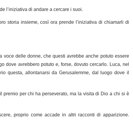
 l’iniziativa di andare a cercare i suoi.
oro storia insieme, così ora prende l’iniziativa di chiamarli di
lla voce delle donne, che questi avrebbe anche potuto essere
go dove avrebbero potuto e, forse, dovuto cercarlo. Luca, nel
prio questa, allontanarsi da Gerusalemme, dal luogo dove il
 il premio per chi ha perseverato, ma la visita di Dio a chi si è
scere, proprio come accade in altri racconti di apparizione.