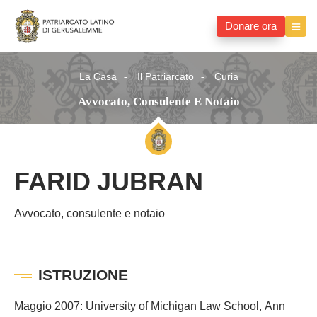
Donare ora
La Casa
Il Patriarcato
Curia
Avvocato, Consulente E Notaio
FARID JUBRAN
Avvocato, consulente e notaio
ISTRUZIONE
Maggio 2007: University of Michigan Law School, Ann