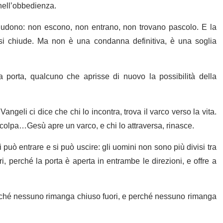
 nell’obbedienza.
udono: non escono, non entrano, non trovano pascolo. E la
si chiude. Ma non è una condanna definitiva, è una soglia
 porta, qualcuno che aprisse di nuovo la possibilità della
geli ci dice che chi lo incontra, trova il varco verso la vita.
 colpa…Gesù apre un varco, e chi lo attraversa, rinasce.
può entrare e si può uscire: gli uomini non sono più divisi tra
i, perché la porta è aperta in entrambe le direzioni, e offre a
ché nessuno rimanga chiuso fuori, e perché nessuno rimanga