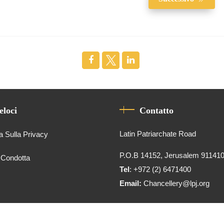
eloci
Contatto
Latin Patriarchate Road
a Sulla Privacy
P.O.B 14152, Jerusalem 91141
 Condotta
Tel
: +972 (2) 6471400
Email:
Chancellery@lpj.org