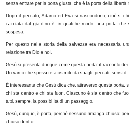
senza entrare per la porta giusta, che è la porta della libertà
Dopo il peccato, Adamo ed Eva si nascondono, cioè si chi
cacciata dal giardino è, in qualche modo, una porta che 
sospesa.
Per questo nella storia della salvezza era necessaria una
relazione tra Dio e noi.
Gesù si presenta dunque come questa porta: il racconto dei Van
Un varco che spesso era ostruito da sbagli, peccati, sensi di
È interessante che Gesù dica che, attraverso questa porta, si 
chi sta dentro e chi sta fuori. Ciascuno è sia dentro che fuor
tutti, sempre, la possibilità di un passaggio.
Gesù, dunque, è porta, perché nessuno rimanga chiuso: per
chiuso dentro…