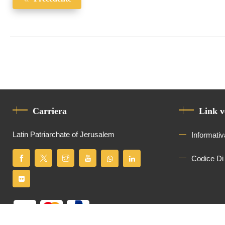
Carriera
Link v
Latin Patriarchate of Jerusalem
Informativ
Codice Di