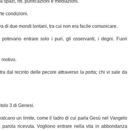
a spazi, riti, purificazioni e mediazioni.
rte condizioni.
a di due mondi lontani, tra cui non era facile comunicare.
potevano entrare solo i puri, gli osservanti, i degni. Fuori
 motivo.
tra dal recinto delle pecore attraverso la porta; chi vi sale da
tolo 3 di Genesi.
alcano un limite, come il ladro di cui parla Gesù nel Vangelo
a parola ricevuta. Vogliono entrare nella vita in abbondanza