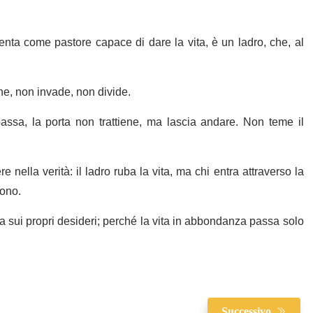
nta come pastore capace di dare la vita, è un ladro, che, al
ne, non invade, non divide.
ssa, la porta non trattiene, ma lascia andare. Non teme il
 nella verità: il ladro ruba la vita, ma chi entra attraverso la
dono.
a sui propri desideri; perché la vita in abbondanza passa solo
Successivo