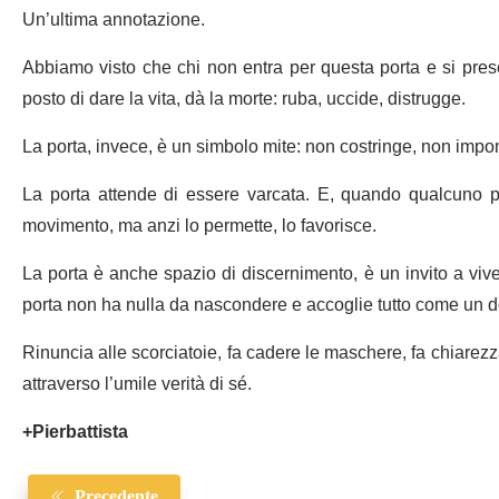
Un’ultima annotazione.
Abbiamo visto che chi non entra per questa porta e si prese
posto di dare la vita, dà la morte: ruba, uccide, distrugge.
La porta, invece, è un simbolo mite: non costringe, non impo
La porta attende di essere varcata. E, quando qualcuno pa
movimento, ma anzi lo permette, lo favorisce.
La porta è anche spazio di discernimento, è un invito a vivere
porta non ha nulla da nascondere e accoglie tutto come un 
Rinuncia alle scorciatoie, fa cadere le maschere, fa chiarezz
attraverso l’umile verità di sé.
+Pierbattista
Precedente