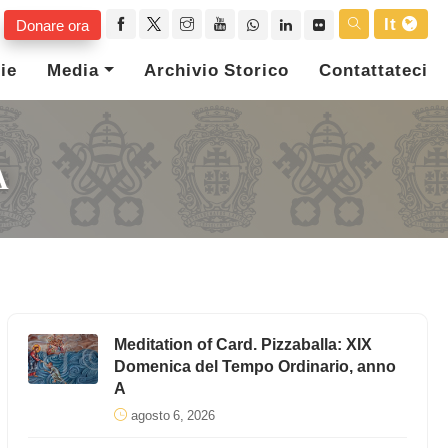
It
Donare ora
ie
Media
Archivio Storico
Contattateci
A
Meditation of Card. Pizzaballa: XIX
Domenica del Tempo Ordinario, anno
A
agosto 6, 2026