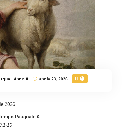
It
asqua
,
Anno A
aprile 23, 2026
ile 2026
 Tempo Pasquale A
0,1-10