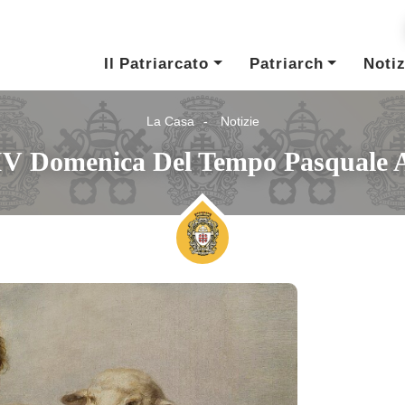
Il Patriarcato
Patriarch
Notiz
La Casa
Notizie
IV Domenica Del Tempo Pasquale 