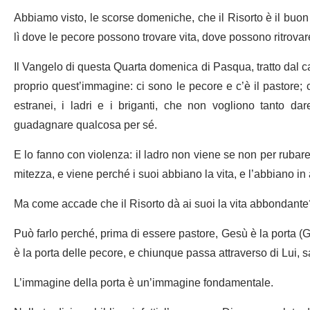
Abbiamo visto, le scorse domeniche, che il Risorto è il buon
lì dove le pecore possono trovare vita, dove possono ritrovar
Il Vangelo di questa Quarta domenica di Pasqua, tratto dal c
proprio quest’immagine: ci sono le pecore e c’è il pastore; c
estranei, i ladri e i briganti, che non vogliono tanto dare
guadagnare qualcosa per sé.
E lo fanno con violenza: il ladro non viene se non per rubare
mitezza, e viene perché i suoi abbiano la vita, e l’abbiano 
Ma come accade che il Risorto dà ai suoi la vita abbondante
Può farlo perché, prima di essere pastore, Gesù è la porta (Gv 
è la porta delle pecore, e chiunque passa attraverso di Lui, sa
L’immagine della porta è un’immagine fondamentale.