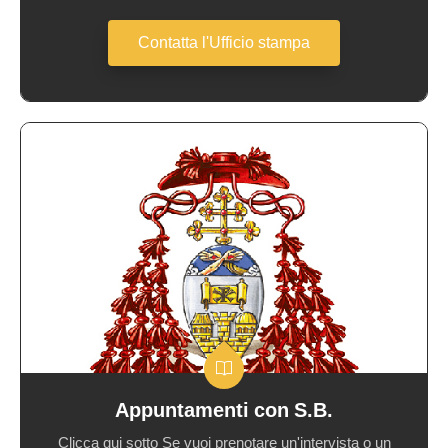
Contatta l'Ufficio stampa
Appuntamenti con S.B.
Clicca qui sotto Se vuoi prenotare un'intervista o un