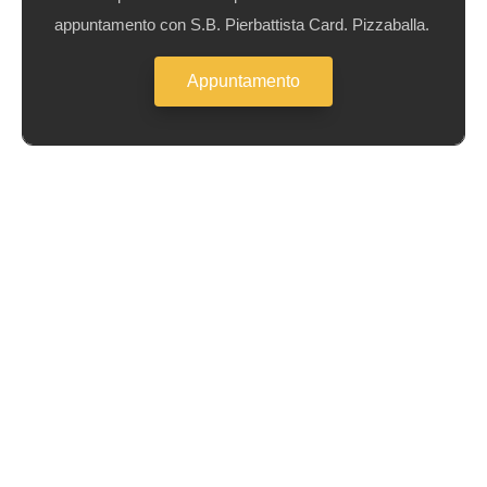
appuntamento con S.B. Pierbattista Card. Pizzaballa.
Appuntamento