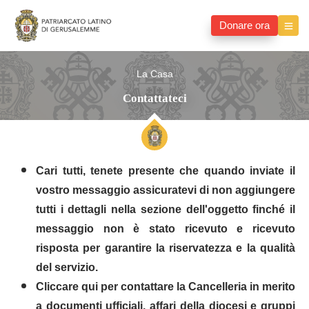
Donare ora
La Casa
Contattateci
Cari tutti, tenete presente che quando inviate il
vostro messaggio assicuratevi di non aggiungere
tutti i dettagli nella sezione dell'oggetto finché il
messaggio non è stato ricevuto e ricevuto
risposta per garantire la riservatezza e la qualità
del servizio.
Cliccare qui per contattare la Cancelleria in merito
a documenti ufficiali, affari della diocesi e gruppi