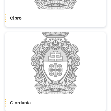
Cipro
Giordania