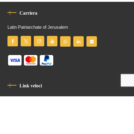
Carriera
Latin Patriarchate of Jerusalem
Link veloci
Informativa Sulla Privacy
Codice Di Condotta