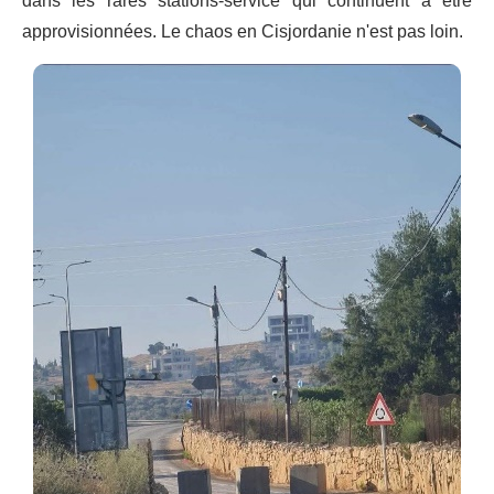
dans les rares stations-service qui continuent à être
approvisionnées. Le chaos en Cisjordanie n'est pas loin.