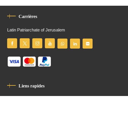
Carrières
Latin Patriarchate of Jerusalem
Liens rapides
Politique De Confidentialité
Charte De Comportement