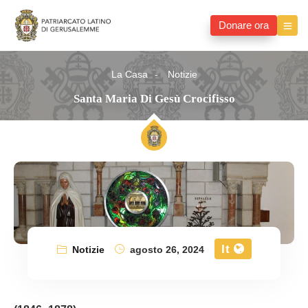
Donare ora
La Casa
Notizie
Santa Maria Di Gesù Crocifisso
It
Notizie
agosto 26, 2024