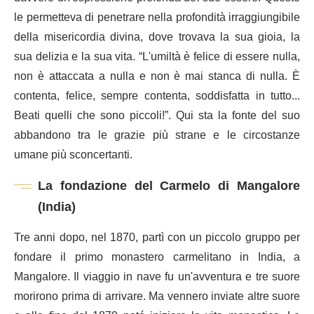
le permetteva di penetrare nella profondità irraggiungibile
della misericordia divina, dove trovava la sua gioia, la
sua delizia e la sua vita. “L'umiltà è felice di essere nulla,
non è attaccata a nulla e non è mai stanca di nulla. È
contenta, felice, sempre contenta, soddisfatta in tutto...
Beati quelli che sono piccoli!”. Qui sta la fonte del suo
abbandono tra le grazie più strane e le circostanze
umane più sconcertanti.
La fondazione del Carmelo di Mangalore
(India)
Tre anni dopo, nel 1870, partì con un piccolo gruppo per
fondare il primo monastero carmelitano in India, a
Mangalore. Il viaggio in nave fu un'avventura e tre suore
morirono prima di arrivare. Ma vennero inviate altre suore