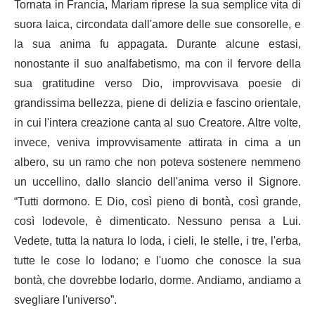
Tornata in Francia, Mariam riprese la sua semplice vita di
suora laica, circondata dall'amore delle sue consorelle, e
la sua anima fu appagata. Durante alcune estasi,
nonostante il suo analfabetismo, ma con il fervore della
sua gratitudine verso Dio, improvvisava poesie di
grandissima bellezza, piene di delizia e fascino orientale,
in cui l'intera creazione canta al suo Creatore. Altre volte,
invece, veniva improvvisamente attirata in cima a un
albero, su un ramo che non poteva sostenere nemmeno
un uccellino, dallo slancio dell'anima verso il Signore.
“Tutti dormono. E Dio, così pieno di bontà, così grande,
così lodevole, è dimenticato. Nessuno pensa a Lui.
Vedete, tutta la natura lo loda, i cieli, le stelle, i tre, l'erba,
tutte le cose lo lodano; e l'uomo che conosce la sua
bontà, che dovrebbe lodarlo, dorme. Andiamo, andiamo a
svegliare l'universo”.