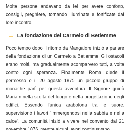
Molte persone andavano da lei per avere conforto,
consigli, preghiere, tornando illuminate e fortificate dal
loro incontro.
La fondazione del Carmelo di Betlemme
Poco tempo dopo il ritorno da Mangalore iniziò a parlare
della fondazione di un Carmelo a Betlemme. Gli ostacoli
erano molti, ma gradualmente scomparvero tutti, a volte
contro ogni speranza. Finalmente Roma diede il
permesso e il 20 agosto 1875 un piccolo gruppo di
monache partì per questa avventura. Il Signore guidò
Mariam nella scelta del luogo e nella progettazione degli
edifici. Essendo l'unica arabofona tra le suore,
supervisionò i lavori “immergendosi nella sabbia e nella
calce”. La comunità iniziò a vivere nel convento dal 21
novembre 1876, mentre alcuni lavori continuavano.