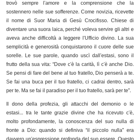
trovò sempre l'amore e la comprensione che la
sostennero nelle sue sofferenze. Come novizia, ricevette
il nome di Suor Maria di Gesù Crocifisso. Chiese di
diventare una suora laica, perché voleva servire gli altri e
aveva anche difficoltà a leggere l'Ufficio divino. La sua
semplicità e generosità conquistarono il cuore delle sue
sorelle. Le sue parole, quando uscì dall'estasi, sono il
frutto della sua vita: “Dove c'è la carità, lì c'è anche Dio.
Se pensi di fare del bene al tuo fratello, Dio penserà a te.
Se fai una buca per il tuo fratello, ci cadrai dentro, sarà
per te. Ma se fai il paradiso per il tuo fratello, sarà per te”.
Il dono della profezia, gli attacchi del demonio o le
estasi... tra le tante grazie divine che ha ricevuto c'è,
molto profondamente, la conoscenza del suo nulla di
fronte a Dio: quando si definiva “il piccolo nulla” era
davvero un'espressione profonda del suo essere. Questo