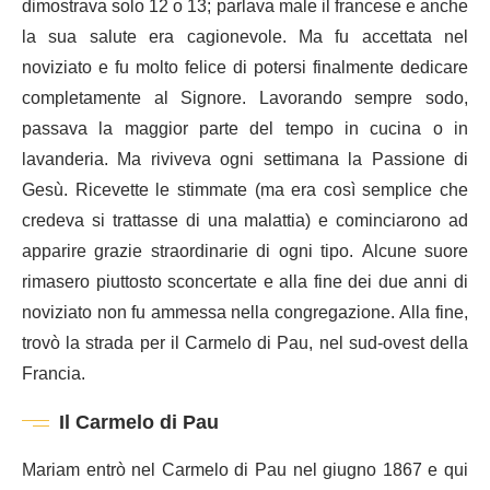
dimostrava solo 12 o 13; parlava male il francese e anche
la sua salute era cagionevole. Ma fu accettata nel
noviziato e fu molto felice di potersi finalmente dedicare
completamente al Signore. Lavorando sempre sodo,
passava la maggior parte del tempo in cucina o in
lavanderia. Ma riviveva ogni settimana la Passione di
Gesù. Ricevette le stimmate (ma era così semplice che
credeva si trattasse di una malattia) e cominciarono ad
apparire grazie straordinarie di ogni tipo. Alcune suore
rimasero piuttosto sconcertate e alla fine dei due anni di
noviziato non fu ammessa nella congregazione. Alla fine,
trovò la strada per il Carmelo di Pau, nel sud-ovest della
Francia.
Il Carmelo di Pau
Mariam entrò nel Carmelo di Pau nel giugno 1867 e qui