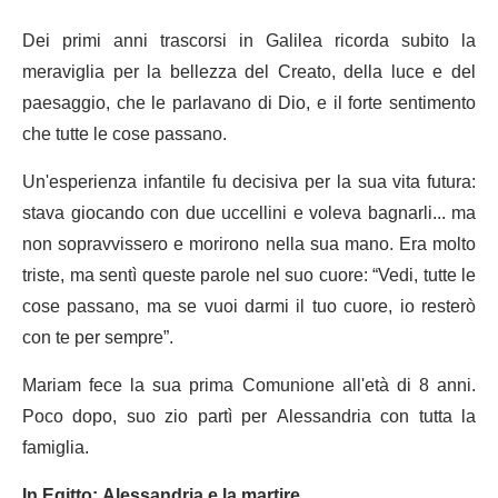
Dei primi anni trascorsi in Galilea ricorda subito la
meraviglia per la bellezza del Creato, della luce e del
paesaggio, che le parlavano di Dio, e il forte sentimento
che tutte le cose passano.
Un'esperienza infantile fu decisiva per la sua vita futura:
stava giocando con due uccellini e voleva bagnarli... ma
non sopravvissero e morirono nella sua mano. Era molto
triste, ma sentì queste parole nel suo cuore: “Vedi, tutte le
cose passano, ma se vuoi darmi il tuo cuore, io resterò
con te per sempre”.
Mariam fece la sua prima Comunione all'età di 8 anni.
Poco dopo, suo zio partì per Alessandria con tutta la
famiglia.
In Egitto: Alessandria e la martire