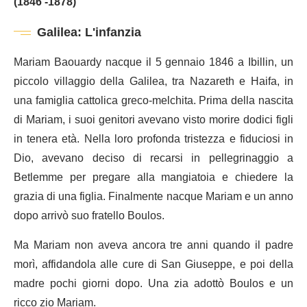
(1846 -1878)
Galilea: L'infanzia
Mariam Baouardy nacque il 5 gennaio 1846 a Ibillin, un
piccolo villaggio della Galilea, tra Nazareth e Haifa, in
una famiglia cattolica greco-melchita. Prima della nascita
di Mariam, i suoi genitori avevano visto morire dodici figli
in tenera età. Nella loro profonda tristezza e fiduciosi in
Dio, avevano deciso di recarsi in pellegrinaggio a
Betlemme per pregare alla mangiatoia e chiedere la
grazia di una figlia. Finalmente nacque Mariam e un anno
dopo arrivò suo fratello Boulos.
Ma Mariam non aveva ancora tre anni quando il padre
morì, affidandola alle cure di San Giuseppe, e poi della
madre pochi giorni dopo. Una zia adottò Boulos e un
ricco zio Mariam.