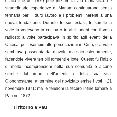
e alla fine del 1870 poté iniziare la vita monastica. Le
straordinarie esperienze di Mariam continuarono senza
fermarla per il duro lavoro e i problemi inerenti a una
nuova fondazione. Durante le sue estasi, le sorelle a
volte la vedevano in cucina o in altri luoghi con il volto
radioso; a volte partecipava in spirito agli eventi della
Chiesa, per esempio alle persecuzioni in Cina; e a volte
sembrava posseduta dal diavolo, ma solo esteriormente,
facendole vivere terribili tormenti e lotte. Questo fu l'inizio
di molte incomprensioni nella sua comunità e alcune
sorelle dubitarono dell'autenticità della sua vita.
Ciononostante, al termine del noviziato emise i voti il 21
novembre 1871; ma le tensioni la fecero infine tornare a
Pau nel 1872.
Il ritorno a Pau