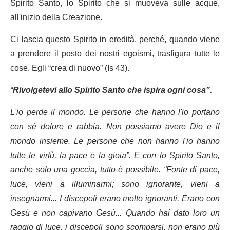
Spirito Santo, lo Spirito che si muoveva sulle acque,
all'inizio della Creazione.
Ci lascia questo Spirito in eredità, perché, quando viene
a prendere il posto dei nostri egoismi, trasfigura tutte le
cose. Egli “crea di nuovo” (Is 43).
“
Rivolgetevi allo Spirito Santo che ispira ogni cosa”.
L'io perde il mondo. Le persone che hanno l'io portano
con sé dolore e rabbia. Non possiamo avere Dio e il
mondo insieme. Le persone che non hanno l'io hanno
tutte le virtù, la pace e la gioia”. E con lo Spirito Santo,
anche solo una goccia, tutto è possibile. “Fonte di pace,
luce, vieni a illuminarmi; sono ignorante, vieni a
insegnarmi... I discepoli erano molto ignoranti. Erano con
Gesù e non capivano Gesù... Quando hai dato loro un
raggio di luce, i discepoli sono scomparsi, non erano più