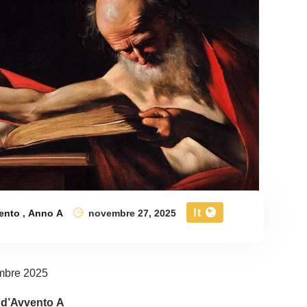
It
ento
,
Anno A
novembre 27, 2025
mbre 2025
 d’Avvento A