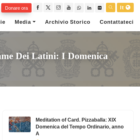
It
Donare ora
ie
Media
Archivio Storico
Contattateci
mme Dei Latini: I Domenica
Meditation of Card. Pizzaballa: XIX
Domenica del Tempo Ordinario, anno
A