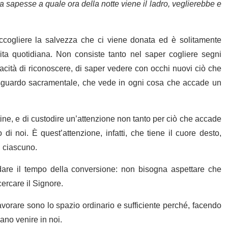
a sapesse a quale ora della notte viene il ladro, veglierebbe e
accogliere la salvezza che ci viene donata ed è solitamente
ita quotidiana. Non consiste tanto nel saper cogliere segni
cità di riconoscere, di saper vedere con occhi nuovi ciò che
no sguardo sacramentale, che vede in ogni cosa che accade un
utine, e di custodire un’attenzione non tanto per ciò che accade
i noi. È quest’attenzione, infatti, che tiene il cuore desto,
i ciascuno.
dare il tempo della conversione: non bisogna aspettare che
ercare il Signore.
 lavorare sono lo spazio ordinario e sufficiente perché, facendo
iano venire in noi.