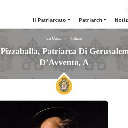
Il Patriarcato
Patriarch
Notiz
La Casa
Notizie
 Pizzaballa, Patriarca Di Gerusale
D’Avvento, A