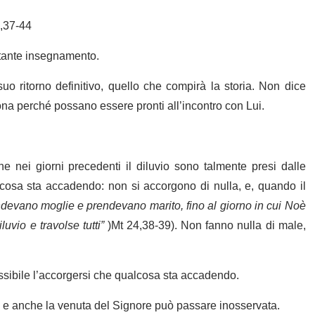
,37-44
rtante insegnamento.
uo ritorno definitivo, quello che compirà la storia. Non dice
ona perché possano essere pronti all’incontro con Lui.
nei giorni precedenti il diluvio sono talmente presi dalle
cosa sta accadendo: non si accorgono di nulla, e, quando il
evano moglie e prendevano marito, fino al giorno in cui Noè
uvio e travolse tutti”
)Mt 24,38-39). Non fanno nulla di male,
ssibile l’accorgersi che qualcosa sta accadendo.
ia e anche la venuta del Signore può passare inosservata.