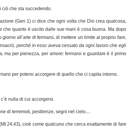
i ciò che sta succedendo.
reazione (Gen 1) ci dice che ogni volta che Dio crea qualcosa,
ce che quanto è uscito dalle sue mani è cosa buona. Ma dopo
giorno all’arte di fermarsi, di mettere un limite al proprio fare,
consacrò, perché in esso aveva cessato da ogni lavoro che egli
, ma per pienezza, per amore: fermarsi e guardare è il primo
marsi per potersi accorgere di quello che ci capita intorno.
c’è nulla di cui accorgersi.
ione di terremoti, pestilenze, segni nel cielo…
e (Mt 24,43), cioè come qualcuno che cerca esattamente di fare