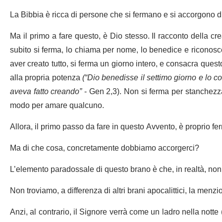
La Bibbia è ricca di persone che si fermano e si accorgono d
Ma il primo a fare questo, è Dio stesso. Il racconto della c
subito si ferma, lo chiama per nome, lo benedice e riconos
aver creato tutto, si ferma un giorno intero, e consacra questo 
alla propria potenza
(
“Dio benedisse il settimo giorno e lo 
aveva fatto creando”
- Gen 2,3). Non si ferma per stanchezza
modo per amare qualcuno.
Allora, il primo passo da fare in questo Avvento, è proprio fer
Ma di che cosa, concretamente dobbiamo accorgerci?
L’elemento paradossale di questo brano è che, in realtà, non 
Non troviamo, a differenza di altri brani apocalittici, la menz
Anzi, al contrario, il Signore verrà come un ladro nella nott