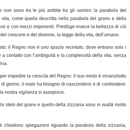
e non sono tra le più ambite tra gli uomini: la parabola del
 vita, come quella descritta nella parabola del grano e della
si e con mezzi imponenti. Predilige invece la bellezza di ciò
el crescere e del divenire, la legge della vita, dell’umano.
esto: il Regno non è uno spazio recintato, dove entrano solo i
e a contatto con l’ambiguità e la complessità della vita, senza
lva.
er impedire la crescita del Regno: il suo modo è innanzitutto
 di giorno, il male ha bisogno di nascondersi e di confondere:
la nostra vigilanza si assopisce.
lo stelo del grano e quello della zizzania sono in realtà molto
i chiedono spiegazioni riguardo la parabola della zizzania,