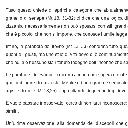
Tutto questo chiede di aprirci a categorie che abitualment
granello di senape (Mt 13, 31-32) ci dice che una logica di
zizzania, necessariamente non può sposarsi con stili grandio
che è piccolo, che non si impone, che conosce l’umile legge d
Infine, la parabola del lievito (Mt 13, 33) conferma tutto qu
buoni e i giusti, ma uno stile di vita dove si è continuament
che nulla e nessuno sia ritenuto indegno dell’incontro che sa
Le parabole, dicevamo, ci dicono anche come opera il male p
quello di agire di nascosto. Mentre il buon grano è seminato
agisce di notte (Mt 13,25), approfittando di quei pertugi dove 
E vuole passare inosservato, cerca di non farsi riconoscere: 
simili…
Un’ultima osservazione: alla domanda dei discepoli che gl