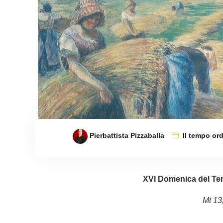
Pierbattista Pizzaballa
Il tempo ord
XVI Domenica del Te
Mt 13