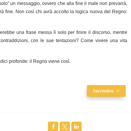
olo” un messaggio, ovvero che alla fine il male non prevarrà,
vrà fine. Non così chi avrà accolto la logica nuova del Regno:
rebbe una frase messa lì solo per finire il discorso, mentre
ontraddizioni, con le sue tentazioni? Come vivere una vita
ici profonde: il Regno viene così.
Successivo