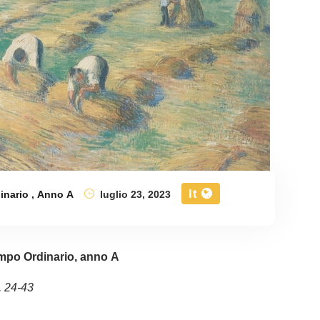
It
inario
,
Anno A
luglio 23, 2023
mpo Ordinario, anno A
, 24-43