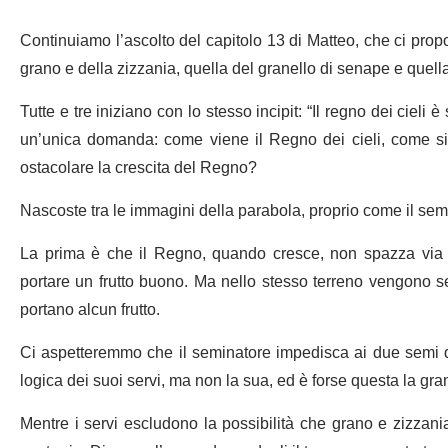
Continuiamo l’ascolto del capitolo 13 di Matteo, che ci propo
grano e della zizzania, quella del granello di senape e quella 
Tutte e tre iniziano con lo stesso incipit: “Il regno dei ciel
un’unica domanda: come viene il Regno dei cieli, come s
ostacolare la crescita del Regno?
Nascoste tra le immagini della parabola, proprio come il seme 
La prima è che il Regno, quando cresce, non spazza via i
portare un frutto buono. Ma nello stesso terreno vengono s
portano alcun frutto.
Ci aspetteremmo che il seminatore impedisca ai due semi di
logica dei suoi servi, ma non la sua, ed è forse questa la gr
Mentre i servi escludono la possibilità che grano e zizzan