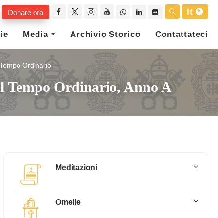
It
Donare ora
ie
Media
Archivio Storico
Contattateci
l Tempo Ordinario
Del Tempo Ordinario, Anno A
Meditazioni
Omelie