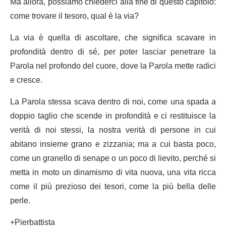
Ma allora, possiamo chiederci alla fine di questo capitolo:
come trovare il tesoro, qual è la via?
La via è quella di ascoltare, che significa scavare in
profondità dentro di sé, per poter lasciar penetrare la
Parola nel profondo del cuore, dove la Parola mette radici
e cresce.
La Parola stessa scava dentro di noi, come una spada a
doppio taglio che scende in profondità e ci restituisce la
verità di noi stessi, la nostra verità di persone in cui
abitano insieme grano e zizzania; ma a cui basta poco,
come un granello di senape o un poco di lievito, perché si
metta in moto un dinamismo di vita nuova, una vita ricca
come il più prezioso dei tesori, come la più bella delle
perle.
+Pierbattista