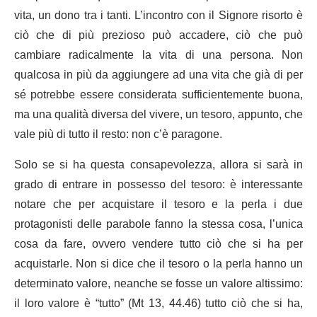
vita, un dono tra i tanti. L’incontro con il Signore risorto è
ciò che di più prezioso può accadere, ciò che può
cambiare radicalmente la vita di una persona. Non
qualcosa in più da aggiungere ad una vita che già di per
sé potrebbe essere considerata sufficientemente buona,
ma una qualità diversa del vivere, un tesoro, appunto, che
vale più di tutto il resto: non c’è paragone.
Solo se si ha questa consapevolezza, allora si sarà in
grado di entrare in possesso del tesoro: è interessante
notare che per acquistare il tesoro e la perla i due
protagonisti delle parabole fanno la stessa cosa, l’unica
cosa da fare, ovvero vendere tutto ciò che si ha per
acquistarle. Non si dice che il tesoro o la perla hanno un
determinato valore, neanche se fosse un valore altissimo:
il loro valore è “tutto” (Mt 13, 44.46) tutto ciò che si ha,