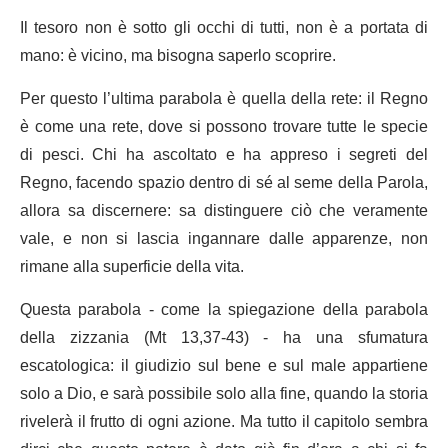
Il tesoro non è sotto gli occhi di tutti, non è a portata di
mano: è vicino, ma bisogna saperlo scoprire.
Per questo l’ultima parabola è quella della rete: il Regno
è come una rete, dove si possono trovare tutte le specie
di pesci. Chi ha ascoltato e ha appreso i segreti del
Regno, facendo spazio dentro di sé al seme della Parola,
allora sa discernere: sa distinguere ciò che veramente
vale, e non si lascia ingannare dalle apparenze, non
rimane alla superficie della vita.
Questa parabola - come la spiegazione della parabola
della zizzania (Mt 13,37-43) - ha una sfumatura
escatologica: il giudizio sul bene e sul male appartiene
solo a Dio, e sarà possibile solo alla fine, quando la storia
rivelerà il frutto di ogni azione. Ma tutto il capitolo sembra