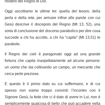
mistero del Regno di Dio.
Oggi ascoltiamo le ultime tre: quella del tesoro, della
perla e della rete, per arrivare infine alle parole con cui
Gesù descrive il discepolo del Regno (Mt 13, 52), una
sorta di conclusione del discorso parabolico per dire cosa
succede a chi ha accolto, a chi ha “capito” (Mt 13,51) le
parabole.
Il Regno dei cieli è paragonato oggi ad una grande
fortuna che capita inaspettatamente ad alcune persone:
un uomo che sta coltivando un campo, un mercante che
cerca perle preziose.
E questo è il primo dato su cui soffermarsi, e di cui
spesso non siamo troppo convinti: l’incontro con il
Signore Gesù, la fede che ci è dato di avere in Lui, non è
semplicemente qualcosa di bello che può accadere nella