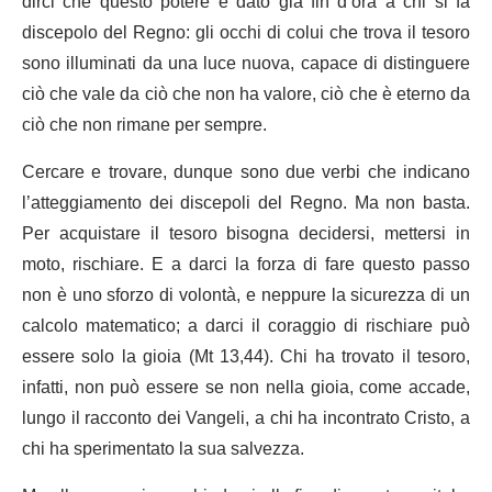
dirci che questo potere è dato già fin d’ora a chi si fa
discepolo del Regno: gli occhi di colui che trova il tesoro
sono illuminati da una luce nuova, capace di distinguere
ciò che vale da ciò che non ha valore, ciò che è eterno da
ciò che non rimane per sempre.
Cercare e trovare, dunque sono due verbi che indicano
l’atteggiamento dei discepoli del Regno. Ma non basta.
Per acquistare il tesoro bisogna decidersi, mettersi in
moto, rischiare. E a darci la forza di fare questo passo
non è uno sforzo di volontà, e neppure la sicurezza di un
calcolo matematico; a darci il coraggio di rischiare può
essere solo la gioia (Mt 13,44). Chi ha trovato il tesoro,
infatti, non può essere se non nella gioia, come accade,
lungo il racconto dei Vangeli, a chi ha incontrato Cristo, a
chi ha sperimentato la sua salvezza.