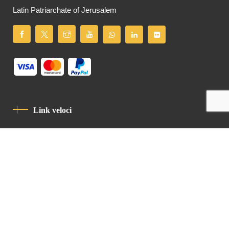
Latin Patriarchate of Jerusalem
Link veloci
Informativa Sulla Privacy
Codice Di Condotta
Contatto
Latin Patriarchate Road