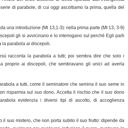
erie di parabole, di cui oggi ascoltiamo la prima, quella del
 da una introduzione (Mt 13,1-3): nella prima parte (Mt 13, 3-9)
cepoli gli si avvicinano e lo interrogano sul perché Egli parli
 la parabola ai discepoli.
sù racconta la parabola a tutti; poi sembra dire che solo i
a proprio ai discepoli, che sembravano gli unici ad averla
rabola a tutti, come il seminatore che semina il suo seme in
, non risparmia sul suo dono. Accetta il rischio che il suo dono
abola evidenzia i diversi tipi di ascolto, di accoglienza
l suo mistero, che non porta subito il suo frutto: dipende da