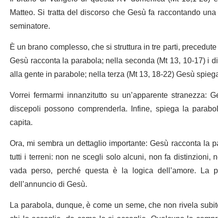
Matteo. Si tratta del discorso che Gesù fa raccontando una s
seminatore.
È un brano complesso, che si struttura in tre parti, precedute
Gesù racconta la parabola; nella seconda (Mt 13, 10-17) i dis
alla gente in parabole; nella terza (Mt 13, 18-22) Gesù spiega
Vorrei fermarmi innanzitutto su un’apparente stranezza: Ge
discepoli possono comprenderla. Infine, spiega la parabol
capita.
Ora, mi sembra un dettaglio importante: Gesù racconta la pa
tutti i terreni: non ne scegli solo alcuni, non fa distinzioni
vada perso, perché questa è la logica dell’amore. La par
dell’annuncio di Gesù.
La parabola, dunque, è come un seme, che non rivela subito i