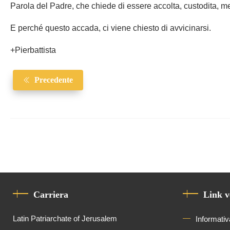
Parola del Padre, che chiede di essere accolta, custodita, me
E perché questo accada, ci viene chiesto di avvicinarsi.
+Pierbattista
Precedente
Carriera
Link v
Latin Patriarchate of Jerusalem
Informativ