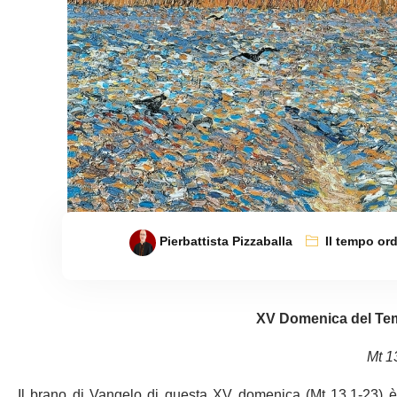
Pierbattista Pizzaballa
Il tempo ord
XV Domenica del Tem
Mt 1
Il brano di Vangelo di questa XV domenica (Mt 13,1-23) è l’