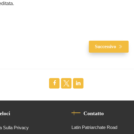
ditata.
Successivo
eloci
Contatto
Latin Patriarchate Road
a Sulla Privacy