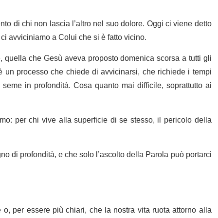
o di chi non lascia l’altro nel suo dolore. Oggi ci viene detto
 ci avviciniamo a Colui che si è fatto vicino.
 quella che Gesù aveva proposto domenica scorsa a tutti gli
 un processo che chiede di avvicinarsi, che richiede i tempi
il seme in profondità. Cosa quanto mai difficile, soprattutto ai
mo: per chi vive alla superficie di se stesso, il pericolo della
 di profondità, e che solo l’ascolto della Parola può portarci
, per essere più chiari, che la nostra vita ruota attorno alla