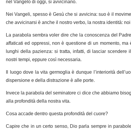
nel Vangelo di oggi, si avvicinano.
Nei Vangeli, spesso è Gesù che si avvicina: suo è il moviment
che avvicinarsi è anche il nostro verbo, la nostra identità: noi
La parabola sembra voler dire che la conoscenza del Padre,
affaticati ed oppressi, non è questione di un momento, ma è
lunghi della pazienza: si tratta, infatti, di lasciar scendere 
nostri tempi, eppure così necessaria.
Il luogo dove la vita germoglia è dunque l’interiorità dell’uo
dispersione e della distrazione è alle porte.
Invece la parabola del seminatore ci dice che abbiamo bisogno
alla profondità della nostra vita.
Cosa accade dentro questa profondità del cuore?
Capire che in un certo senso, Dio parla sempre in parabole o