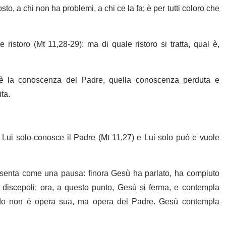
to, a chi non ha problemi, a chi ce la fa; è per tutti coloro che
ristoro (Mt 11,28-29): ma di quale ristoro si tratta, qual è,
 è la conoscenza del Padre, quella conoscenza perduta e
ita.
é Lui solo conosce il Padre (Mt 11,27) e Lui solo può e vuole
esenta come una pausa: finora Gesù ha parlato, ha compiuto
i discepoli; ora, a questo punto, Gesù si ferma, e contempla
endo non è opera sua, ma opera del Padre. Gesù contempla