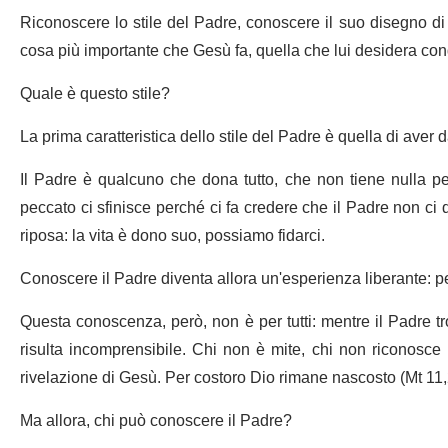
Riconoscere lo stile del Padre, conoscere il suo disegno di 
cosa più importante che Gesù fa, quella che lui desidera con
Quale è questo stile?
La prima caratteristica dello stile del Padre è quella di aver da
Il Padre è qualcuno che dona tutto, che non tiene nulla pe
peccato ci sfinisce perché ci fa credere che il Padre non ci 
riposa: la vita è dono suo, possiamo fidarci.
Conoscere il Padre diventa allora un'esperienza liberante: pe
Questa conoscenza, però, non è per tutti: mentre il Padre t
risulta incomprensibile. Chi non è mite, chi non riconosce l
rivelazione di Gesù. Per costoro Dio rimane nascosto (Mt 11,
Ma allora, chi può conoscere il Padre?