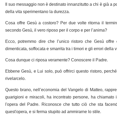
Il suo messaggio non è destinato innanzitutto a chi è già a pos
della vita sperimentano la durezza.
Cosa offre Gesù a costoro? Per due volte ritorna il termine 
secondo Gesù, il vero riposo per il corpo e per l’anima?
Ecco, potremmo dire che l’unico ristoro che Gesù offre
dimenticata, soffocata e smarrita tra i timori e gli errori della v
Cosa dunque ci riposa veramente? Conoscere il Padre.
Ebbene Gesù, e Lui solo, può offrirci questo ristoro, perch
rivelarcelo.
Questo brano, nell’economia del Vangelo di Matteo, rappr
guarigioni e miracoli, ha incontrato persone, ha chiamato 
l'opera del Padre. Riconosce che tutto ciò che sta fac
quest'opera, e si ferma stupito ad ammirarne lo stile.