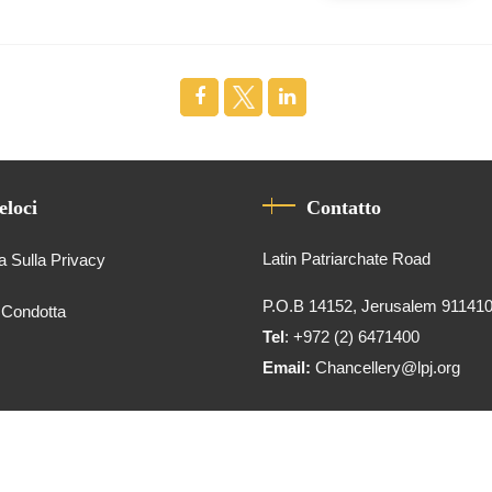
eloci
Contatto
Latin Patriarchate Road
a Sulla Privacy
P.O.B 14152, Jerusalem 91141
 Condotta
Tel
: +972 (2) 6471400
Email:
Chancellery@lpj.org