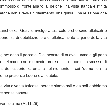
mosso di fronte alla folla, perché l’ha vista stanca e sfinita
perché non aveva un riferimento, una guida, una relazione che
anchezza: Gesù si rivolge a tutti coloro che sono affaticati e
erienza di debilitazione e di affaticamento fa parte della vita
 pagine: dopo il peccato, Dio incontra di nuovo l’uomo e gli parla
rate nel mondo nel momento preciso in cui l’uomo ha smesso di
 parte dell’esperienza umana nel momento in cui l’uomo non ha
ome presenza buona e affidabile.
vita diventa faticosa, perché siamo soli e da soli dobbiamo
ore senza pastore.
: venite a me (Mt 11,28).