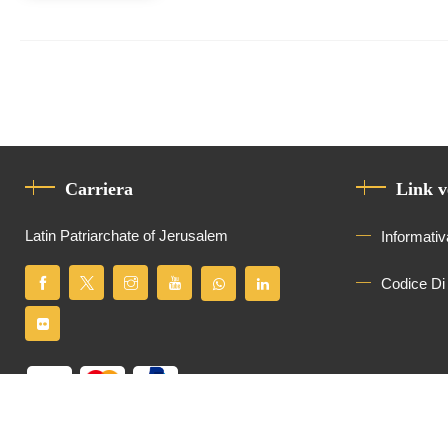
Carriera
Link v
Latin Patriarchate of Jerusalem
Informativ
Codice Di