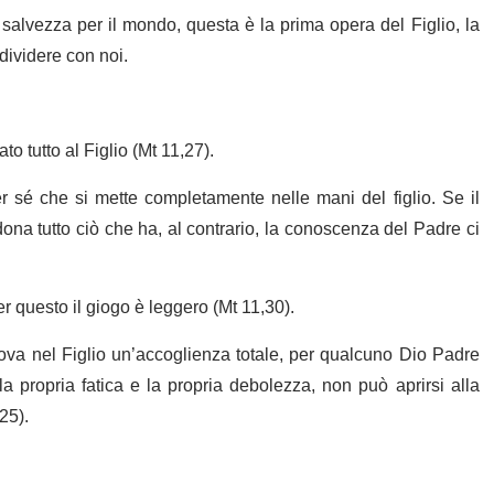
salvezza per il mondo, questa è la prima opera del Figlio, la
dividere con noi.
to tutto al Figlio (Mt 11,27).
r sé che si mette completamente nelle mani del figlio. Se il
dona tutto ciò che ha, al contrario, la conoscenza del Padre ci
r questo il giogo è leggero (Mt 11,30).
rova nel Figlio un’accoglienza totale, per qualcuno Dio Padre
a propria fatica e la propria debolezza, non può aprirsi alla
25).