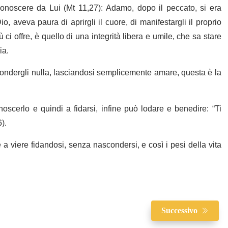
onoscere da Lui (Mt 11,27): Adamo, dopo il peccato, si era
, aveva paura di aprirgli il cuore, di manifestargli il proprio
ci offre, è quello di una integrità libera e umile, che sa stare
ia.
ondergli nulla, lasciandosi semplicemente amare, questa è la
oscerlo e quindi a fidarsi, infine può lodare e benedire: “Ti
).
a viere fidandosi, senza nascondersi, e così i pesi della vita
Successivo