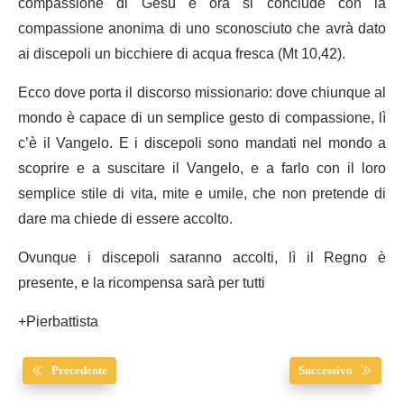
compassione di Gesù e ora si conclude con la
compassione anonima di uno sconosciuto che avrà dato
ai discepoli un bicchiere di acqua fresca (Mt 10,42).
Ecco dove porta il discorso missionario: dove chiunque al
mondo è capace di un semplice gesto di compassione, lì
c’è il Vangelo. E i discepoli sono mandati nel mondo a
scoprire e a suscitare il Vangelo, e a farlo con il loro
semplice stile di vita, mite e umile, che non pretende di
dare ma chiede di essere accolto.
Ovunque i discepoli saranno accolti, lì il Regno è
presente, e la ricompensa sarà per tutti
+Pierbattista
Precedente
Successivo