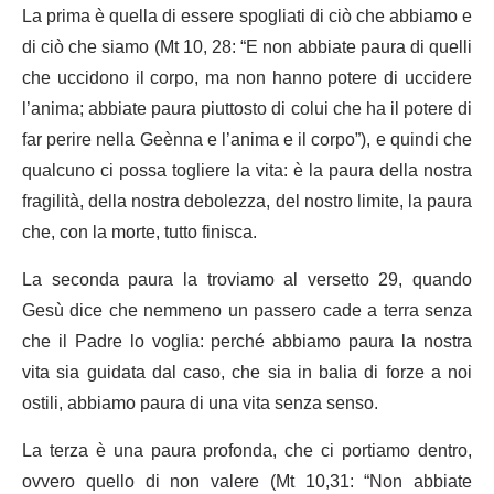
La prima è quella di essere spogliati di ciò che abbiamo e
di ciò che siamo (Mt 10, 28: “E non abbiate paura di quelli
che uccidono il corpo, ma non hanno potere di uccidere
l’anima; abbiate paura piuttosto di colui che ha il potere di
far perire nella Geènna e l’anima e il corpo”), e quindi che
qualcuno ci possa togliere la vita: è la paura della nostra
fragilità, della nostra debolezza, del nostro limite, la paura
che, con la morte, tutto finisca.
La seconda paura la troviamo al versetto 29, quando
Gesù dice che nemmeno un passero cade a terra senza
che il Padre lo voglia: perché abbiamo paura la nostra
vita sia guidata dal caso, che sia in balia di forze a noi
ostili, abbiamo paura di una vita senza senso.
La terza è una paura profonda, che ci portiamo dentro,
ovvero quello di non valere (Mt 10,31: “Non abbiate