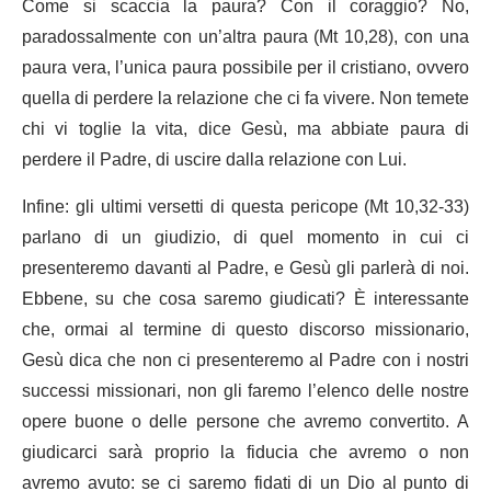
Come si scaccia la paura? Con il coraggio? No,
paradossalmente con un’altra paura (Mt 10,28), con una
paura vera, l’unica paura possibile per il cristiano, ovvero
quella di perdere la relazione che ci fa vivere. Non temete
chi vi toglie la vita, dice Gesù, ma abbiate paura di
perdere il Padre, di uscire dalla relazione con Lui.
Infine: gli ultimi versetti di questa pericope (Mt 10,32-33)
parlano di un giudizio, di quel momento in cui ci
presenteremo davanti al Padre, e Gesù gli parlerà di noi.
Ebbene, su che cosa saremo giudicati? È interessante
che, ormai al termine di questo discorso missionario,
Gesù dica che non ci presenteremo al Padre con i nostri
successi missionari, non gli faremo l’elenco delle nostre
opere buone o delle persone che avremo convertito. A
giudicarci sarà proprio la fiducia che avremo o non
avremo avuto: se ci saremo fidati di un Dio al punto di