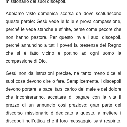
missionario dei suoi discepoli.
Abbiamo visto domenica scorsa da dove scaturiscono
queste parole: Gesù vede le folle e prova compassione,
perché le vede stanche e sfinite, perse come pecore che
non hanno pastore. Per questo invia i suoi discepoli,
perché annuncino a tutti i poveri la presenza del Regno
che si è fatto vicino e portino ad ogni uomo la
compassione di Dio.
Gesù non dà istruzioni precise, né tanto meno dice ai
suoi cosa devono dire o fare. Semplicemente, i discepoli
devono portare la pace, farsi carico del male e del dolore
che incontreranno, accettare di pagare con la vita il
prezzo di un annuncio così prezioso: gran parte del
discorso missionario è dedicato a questo, a mettere i
discepoli nell’ottica che il loro messaggio sarà respinto,