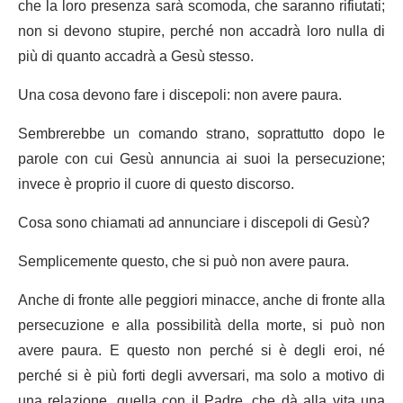
che la loro presenza sarà scomoda, che saranno rifiutati;
non si devono stupire, perché non accadrà loro nulla di
più di quanto accadrà a Gesù stesso.
Una cosa devono fare i discepoli: non avere paura.
Sembrerebbe un comando strano, soprattutto dopo le
parole con cui Gesù annuncia ai suoi la persecuzione;
invece è proprio il cuore di questo discorso.
Cosa sono chiamati ad annunciare i discepoli di Gesù?
Semplicemente questo, che si può non avere paura.
Anche di fronte alle peggiori minacce, anche di fronte alla
persecuzione e alla possibilità della morte, si può non
avere paura. E questo non perché si è degli eroi, né
perché si è più forti degli avversari, ma solo a motivo di
una relazione, quella con il Padre, che dà alla vita una