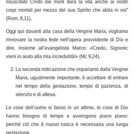
risuscitato Cristo dai morti darà la vita anche ai vostri
corpi mortali per mezzo del suo Spirito che abita in voi”
(Rom. 8,11).
Oggi qui davanti alla casa della Vergine Maria, vogliamo
rinnovare la nostra fede nell’opera provvidente di Dio e
dire, insieme all’evangelista Marco: «Credo, Signore;
vieni in aiuto alla mia incredulità!» (Mc 9,24).
La seconda indicazione che impariamo dalla Vergine
Maria, ugualmente importante, è accettare di entrare
nel tempo della gestazione, tempo di pazienza, di
silenzio e di attesa.
Le cose dell’uomo si fanno in un attimo, le cose di Dio
hanno bisogno di tempo e avvengono piano piano:
perché ciò che è nuovo nasca è necessaria una lunga
gestazione.