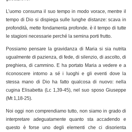
L’uomo consuma il suo tempo in modo vorace, mentre il
tempo di Dio si dispiega sulle lunghe distanze: scava in
profondità, mette fondamenta profonde. è il tempo di tutte
le stagioni necessarie perché la semina porti frutto.
Possiamo pensare la gravidanza di Maria si sia nutrita
ugualmente di pazienza, di fede, di silenzio, di ascolto, di
preghiera, di cammino. E ha portato Maria a vedere e a
riconoscere intorno a sé i luoghi e gli eventi dove la
stessa mano di Dio ha fatto qualcosa di nuovo: nella
cugina Elisabetta (Lc 1,39-45), nel suo sposo Giuseppe
(Mt 1,18-25).
Noi oggi non comprendiamo tutto, non siamo in grado di
interpretare adeguatamente quanto sta accadendo e
questo è forse uno degli elementi che ci disorienta