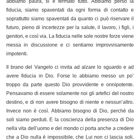
abbiamo paura, si è fermato tutto. Abbiamo perso la
fiducia, siamo spaventati da ogni forma di contatto e
soprattutto siamo spaventati da quanto ci può riservare il
futuro, pieno di incertezze per la salute, il lavoro, i figli, i
genitori, e così via. La fiducia nelle sole nostre forze viene
messa in discussione e ci sentiamo improvvisamente
impotenti.
Il brano del Vangelo ci invita ad alzare lo sguardo e ad
avere fiducia in Dio. Forse lo abbiamo messo un po’
troppo da parte questo Dio provvidente e onnipotente.
Pensavamo di essere solamente noi gli artefici del nostro
destino, e di non avere bisogno di niente e nessun’altro.
Invece non è così. Abbiamo bisogno di Dio, perché da
soli siamo perduti. E la coscienza della presenza di Dio
nella vita dell’uomo e del mondo ci porta anche a credere
che a Dio nulla è impossibile, che Lui non ci lascia soli.