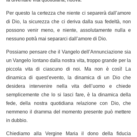
fa diventare vita quotidiana, nuova.
Per questo la certezza che niente ci separerà dall’amore
di Dio, la sicurezza che ci deriva dalla sua fedeltà, non
possono venir meno, e niente, assolutamente nulla e
nessuno potrà mai separarci dall’amore di Dio.
Possiamo pensare che il Vangelo dell’Annunciazione sia
un Vangelo lontano dalla nostra vita, troppo grande per la
piccola vita di ciascuno di noi. Ma non è così! La
dinamica di quest’evento, la dinamica di un Dio che
desidera intervenire nella vita dell’uomo e chiede
semplicemente che lo si lasci fare, è la dinamica della
fede, della nostra quotidiana relazione con Dio, che
nemmeno il dramma del momento presente può mettere
in dubbio.
Chiediamo alla Vergine Maria il dono della fiducia