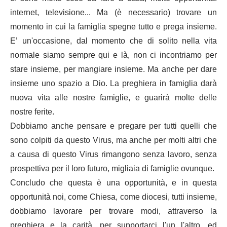
internet, televisione... Ma (è necessario) trovare un
momento in cui la famiglia spegne tutto e prega insieme.
E’ un'occasione, dal momento che di solito nella vita
normale siamo sempre qui e là, non ci incontriamo per
stare insieme, per mangiare insieme. Ma anche per dare
insieme uno spazio a Dio. La preghiera in famiglia darà
nuova vita alle nostre famiglie, e guarirà molte delle
nostre ferite.
Dobbiamo anche pensare e pregare per tutti quelli che
sono colpiti da questo Virus, ma anche per molti altri che
a causa di questo Virus rimangono senza lavoro, senza
prospettiva per il loro futuro, migliaia di famiglie ovunque.
Concludo che questa è una opportunità, e in questa
opportunità noi, come Chiesa, come diocesi, tutti insieme,
dobbiamo lavorare per trovare modi, attraverso la
preghiera e la carità, per supportarci l'un l'altro, ed