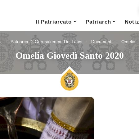
Il Patriarcato
Patriarch
Notiz
a
Patriarca Di Gerusalemme Dei Latini
Documenti
Omelie
Omelia Giovedì Santo 2020