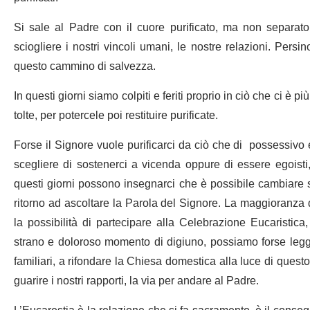
Si sale al Padre con il cuore purificato, ma non separato
sciogliere i nostri vincoli umani, le nostre relazioni. Persi
questo cammino di salvezza.
In questi giorni siamo colpiti e feriti proprio in ciò che ci è p
tolte, per potercele poi restituire purificate.
Forse il Signore vuole purificarci da ciò che di possessivo e
scegliere di sostenerci a vicenda oppure di essere egoisti,
questi giorni possono insegnarci che è possibile cambiare 
ritorno ad ascoltare la Parola del Signore. La maggioranza d
la possibilità di partecipare alla Celebrazione Eucaristic
strano e doloroso momento di digiuno, possiamo forse legge
familiari, a rifondare la Chiesa domestica alla luce di questo
guarire i nostri rapporti, la via per andare al Padre.