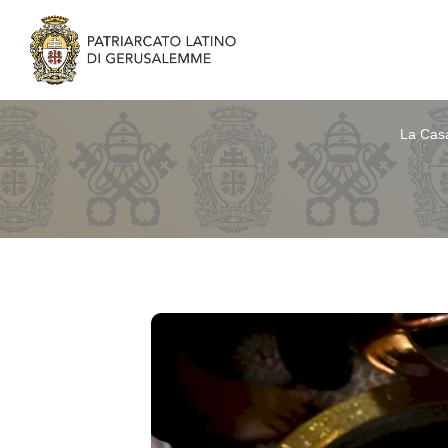
La Cas