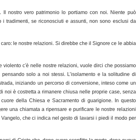
. Il nostro vero patrimonio lo portiamo con noi. Niente può
no i tradimenti, se riconosciuti e assunti, non sono esclusi da
iù caro: le nostre relazioni. Si direbbe che il Signore ce le abbia
 violento c'è nelle nostre relazioni, vuole dirci che possiamo
 pensando solo a noi stessi. L’isolamento e la solitudine di
strada, iniziando un percorso di conversione, inteso come un
i noi è costretta a rimanere chiusa nelle proprie case, senza
a, cuore della Chiesa e Sacramento di guarigione. In questo
re una chiamata a ripensare e purificare le nostre relazioni
 Vangelo, che ci indica nel gesto di lavarsi i piedi il modo per