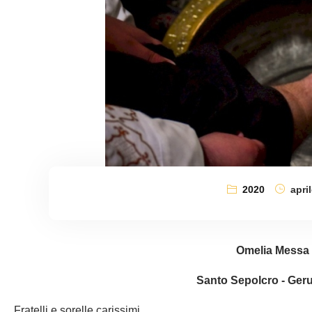
2020
april
Omelia Messa 
Santo Sepolcro - Geru
Fratelli e sorelle carissimi,