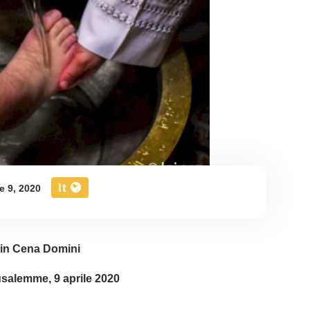
It
e 9, 2020
in Cena Domini
salemme, 9 aprile 2020