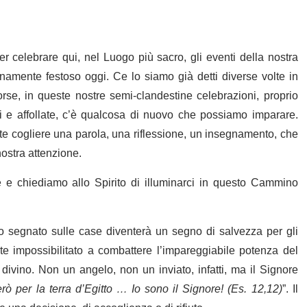
er celebrare qui, nel Luogo più sacro, gli eventi della nostra
rnamente festoso oggi. Ce lo siamo già detti diverse volte in
rse, in queste nostre semi-clandestine celebrazioni, proprio
ni e affollate, c’è qualcosa di nuovo che possiamo imparare.
nte cogliere una parola, una riflessione, un insegnamento, che
ostra attenzione.
e e chiediamo allo Spirito di illuminarci in questo Cammino
lo segnato sulle case diventerà un segno di salvezza per gli
te impossibilitato a combattere l’impareggiabile potenza del
 divino. Non un angelo, non un inviato, infatti, ma il Signore
erò per la terra d’Egitto … Io sono il Signore! (Es. 12,12)
”. Il