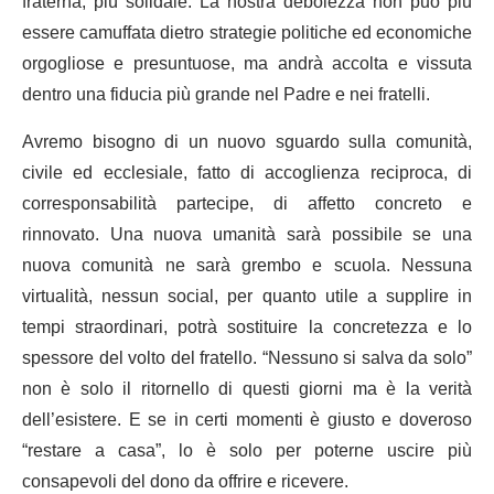
fraterna, più solidale. La nostra debolezza non può più
essere camuffata dietro strategie politiche ed economiche
orgogliose e presuntuose, ma andrà accolta e vissuta
dentro una fiducia più grande nel Padre e nei fratelli.
Avremo bisogno di un nuovo sguardo sulla comunità,
civile ed ecclesiale, fatto di accoglienza reciproca, di
corresponsabilità partecipe, di affetto concreto e
rinnovato. Una nuova umanità sarà possibile se una
nuova comunità ne sarà grembo e scuola. Nessuna
virtualità, nessun social, per quanto utile a supplire in
tempi straordinari, potrà sostituire la concretezza e lo
spessore del volto del fratello. “Nessuno si salva da solo”
non è solo il ritornello di questi giorni ma è la verità
dell’esistere. E se in certi momenti è giusto e doveroso
“restare a casa”, lo è solo per poterne uscire più
consapevoli del dono da offrire e ricevere.