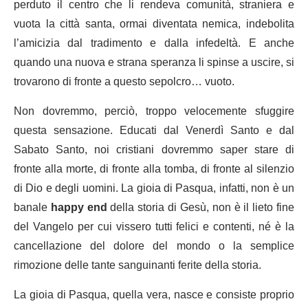
perduto il centro che li rendeva comunità, straniera e
vuota la città santa, ormai diventata nemica, indebolita
l’amicizia dal tradimento e dalla infedeltà. E anche
quando una nuova e strana speranza li spinse a uscire, si
trovarono di fronte a questo sepolcro… vuoto.
Non dovremmo, perciò, troppo velocemente sfuggire
questa sensazione. Educati dal Venerdì Santo e dal
Sabato Santo, noi cristiani dovremmo saper stare di
fronte alla morte, di fronte alla tomba, di fronte al silenzio
di Dio e degli uomini. La gioia di Pasqua, infatti, non è un
banale
happy end
della storia di Gesù, non è il lieto fine
del Vangelo per cui vissero tutti felici e contenti, né è la
cancellazione del dolore del mondo o la semplice
rimozione delle tante sanguinanti ferite della storia.
La gioia di Pasqua, quella vera, nasce e consiste proprio