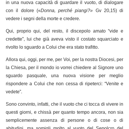
in una nuova capacità di guardare il vuoto, di dialogare
con il dolore («
Donna, perché piangi?»
Gv 20,15) di
vedere i segni della morte e credere.
Qui, proprio qui, del resto, il discepolo amato “vide e
credette”, lui che già aveva visto il costato squarciato e
rivolto lo sguardo a Colui che era stato trafitto.
Allora qui, oggi, per me, per Voi, per la nostra Diocesi, per
la Chiesa, per il mondo io vorrei chiedere al Signore uno
sguardo pasquale, una nuova visione per meglio
rispondere a Colui che non cessa di ripeterci: “Venite e
vedete”.
Sono convinto, infatti, che il vuoto che ci tocca di vivere in
questi giorni, e chissà per quanto tempo ancora, non sia
semplicemente assenza di persone o di cose o di
abitudini, ma somigli molto al vuoto del Sepolcro del