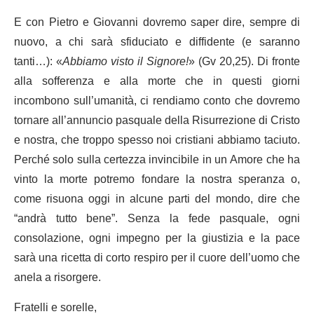
E con Pietro e Giovanni dovremo saper dire, sempre di
nuovo, a chi sarà sfiduciato e diffidente (e saranno
tanti…): «
Abbiamo visto il Signore!
» (Gv 20,25). Di fronte
alla sofferenza e alla morte che in questi giorni
incombono sull’umanità, ci rendiamo conto che dovremo
tornare all’annuncio pasquale della Risurrezione di Cristo
e nostra, che troppo spesso noi cristiani abbiamo taciuto.
Perché solo sulla certezza invincibile in un Amore che ha
vinto la morte potremo fondare la nostra speranza o,
come risuona oggi in alcune parti del mondo, dire che
“andrà tutto bene”. Senza la fede pasquale, ogni
consolazione, ogni impegno per la giustizia e la pace
sarà una ricetta di corto respiro per il cuore dell’uomo che
anela a risorgere.
Fratelli e sorelle,