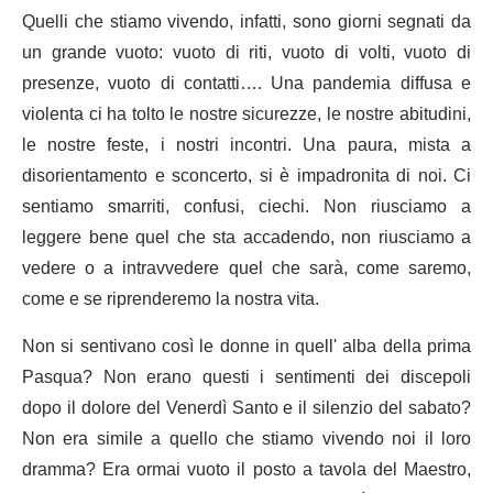
Quelli che stiamo vivendo, infatti, sono giorni segnati da
un grande vuoto: vuoto di riti, vuoto di volti, vuoto di
presenze, vuoto di contatti…. Una pandemia diffusa e
violenta ci ha tolto le nostre sicurezze, le nostre abitudini,
le nostre feste, i nostri incontri. Una paura, mista a
disorientamento e sconcerto, si è impadronita di noi. Ci
sentiamo smarriti, confusi, ciechi. Non riusciamo a
leggere bene quel che sta accadendo, non riusciamo a
vedere o a intravvedere quel che sarà, come saremo,
come e se riprenderemo la nostra vita.
Non si sentivano così le donne in quell' alba della prima
Pasqua? Non erano questi i sentimenti dei discepoli
dopo il dolore del Venerdì Santo e il silenzio del sabato?
Non era simile a quello che stiamo vivendo noi il loro
dramma? Era ormai vuoto il posto a tavola del Maestro,