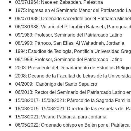
03/07/1964: Nace en Zababdeh, Palestina
1975: Ingresa en el Seminario Menor del Patriarcado La
08/07/1988: Ordenado sacerdote por el Patriarca Mich
06/08/1988: Vicario del P. Ibrahim Batarseh, Parroquia
09/1989: Profesor, Seminario del Patriarcado Latino
08/1990: Párroco, San Elías, Al Wahadneh, Jordania
1994: Estudios de Teología, Pontificia Universidad Gr
08/1998: Profesor, Seminario del Patriarcado Latino
2003: Presidente del Departamento de Estudios Religio
2008: Decano de la Facultad de Letras de la Universid
04/2009: Canónigo del Santo Sepulcro
06/2013: Rector del Seminario del Patriarcado Latino en
15/08/2017- 15/08/2021: Párroco de la Sagrada Famili
18/08/2019- 15/08/2021: Director de las escuelas del Pa
15/08/2021: Vicario Patriarcal para Jordania
06/05/2022: Ordenado obispo en Belén por el Patriarca