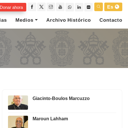
Es
Donar ahora
ias
Medios
Archivo Histórico
Contacto
Giacinto-Boulos Marcuzzo
Maroun Lahham