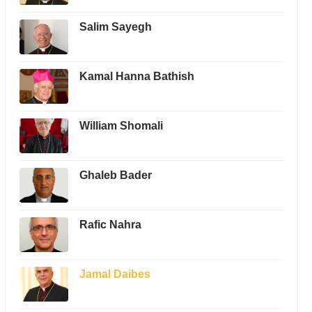
Salim Sayegh
Kamal Hanna Bathish
William Shomali
Ghaleb Bader
Rafic Nahra
Jamal Daibes