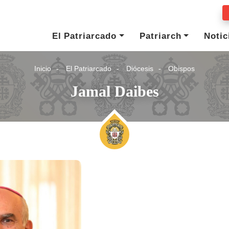
El Patriarcado
Patriarch
Notic
Inicio
El Patriarcado
Diócesis
Obispos
Jamal Daibes