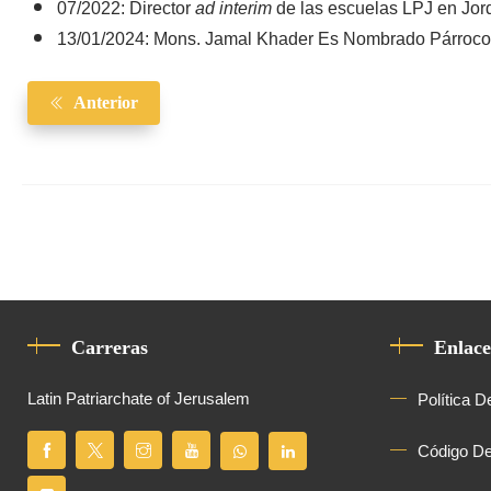
07/2022: Director
ad interim
de las escuelas LPJ en Jor
13/01/2024: Mons. Jamal Khader Es Nombrado Párroco 
Anterior
Carreras
Enlace
Latin Patriarchate of Jerusalem
Política D
Código D