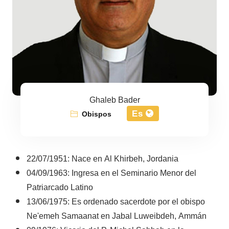
Ghaleb Bader
Es
Obispos
22/07/1951: Nace en Al Khirbeh, Jordania
04/09/1963: Ingresa en el Seminario Menor del
Patriarcado Latino
13/06/1975: Es ordenado sacerdote por el obispo
Ne'emeh Samaanat en Jabal Luweibdeh, Ammán