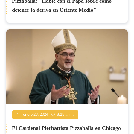
Pizzaballa: "Hablé con el Papa sobre cómo
detener la deriva en Oriente Medio"
enero 28, 2024
8:18 a. m.
El Cardenal Pierbattista Pizzaballa en Chicago