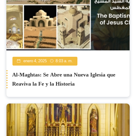
enero 4, 2025
8:03 a. m.
Al-Maghtas: Se Abre una Nueva Iglesia que
Reaviva la Fe y la Historia