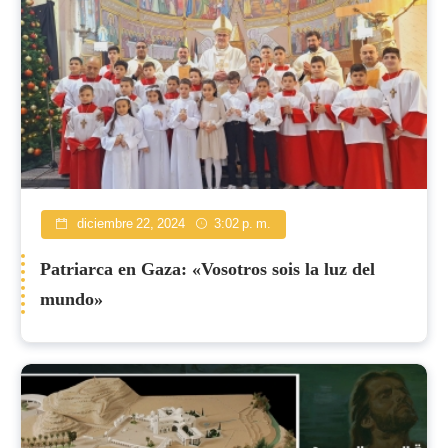
diciembre 22, 2024
3:02 p. m.
Patriarca en Gaza: «Vosotros sois la luz del
mundo»