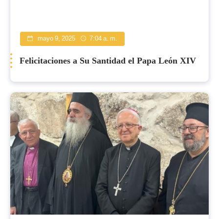
mayo 9, 2025
7:04 a. m.
Felicitaciones a Su Santidad el Papa León XIV