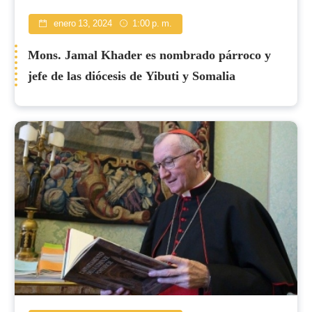
enero 13, 2024
1:00 p. m.
Mons. Jamal Khader es nombrado párroco y
jefe de las diócesis de Yibuti y Somalia