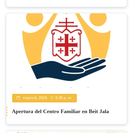
marzo 6, 2024
5:45 a. m.
Apertura del Centro Familiar en Beit Jala