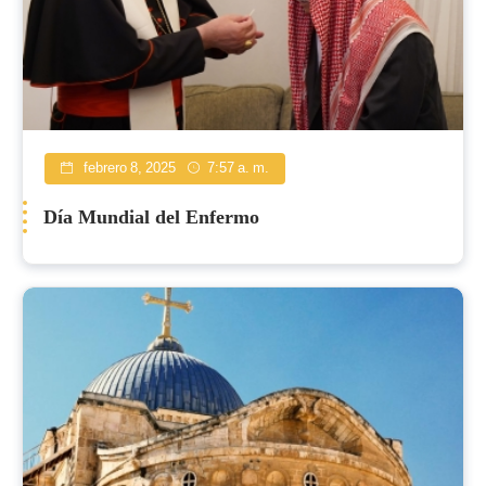
febrero 8, 2025
7:57 a. m.
Día Mundial del Enfermo