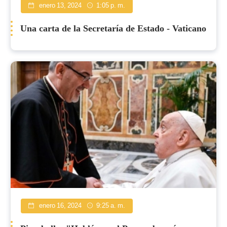
enero 13, 2024
1:05 p. m.
Una carta de la Secretaría de Estado - Vaticano
enero 16, 2024
9:25 a. m.