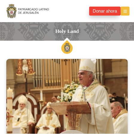
Donar ahora
Holy Land
holy
land