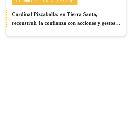
febrero 9, 2026
1:30 p. m.
Cardinal Pizzaballa: en Tierra Santa,
reconstruir la confianza con acciones y gestos
concretos