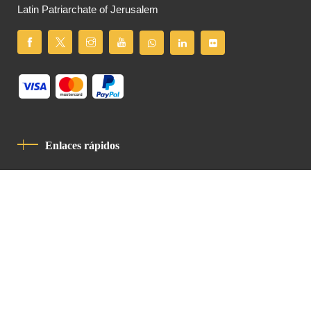
Latin Patriarchate of Jerusalem
Enlaces rápidos
Política De Privacidad
Código De Conducta
Contacto
Latin Patriarchate Road