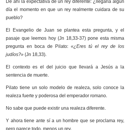
De ahí la expectativa de un rey diferente: ¿llegaría algún
día el momento en que un rey realmente cuidara de su
pueblo?
El Evangelio de Juan se plantea esta pregunta, y el
pasaje que leemos hoy (Jn 18,33-37) pone esta misma
pregunta en boca de Pilato:
«¿Eres tú el rey de los
judíos?»
(Jn 18,33).
El contexto es el del juicio que llevará a Jesús a la
sentencia de muerte.
Pilato tiene un solo modelo de realeza, solo conoce la
realeza fuerte y poderosa del emperador romano.
No sabe que puede existir una realeza diferente.
Y ahora tiene ante sí a un hombre que se proclama rey,
pero parece todo, menos un rey.