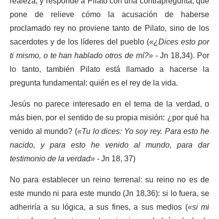
realeza, y responde a Pilato con una contrapregunta, que
pone de relieve cómo la acusación de haberse
proclamado rey no proviene tanto de Pilato, sino de los
sacerdotes y de los líderes del pueblo (
«¿Dices esto por
ti mismo, o te han hablado otros de mí?»
- Jn 18,34). Por
lo tanto, también Pilato está llamado a hacerse la
pregunta fundamental: quién es el rey de la vida.
Jesús no parece interesado en el tema de la verdad, o
más bien, por el sentido de su propia misión: ¿por qué ha
venido al mundo? (
«Tu lo dices: Yo soy rey. Para esto he
nacido, y para esto he venido al mundo, para dar
testimonio de la verdad» -
Jn 18, 37)
No para establecer un reino terrenal: su reino no es de
este mundo ni para este mundo (Jn 18,36): si lo fuera, se
adheriría a su lógica, a sus fines, a sus medios (
«si mi