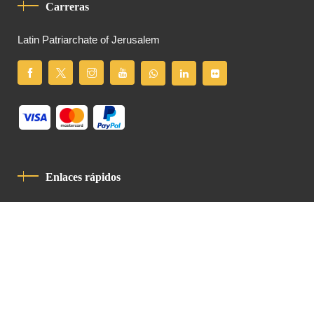
Carreras
Latin Patriarchate of Jerusalem
Enlaces rápidos
Política De Privacidad
Código De Conducta
Contacto