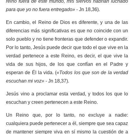
reino fuera de este mundo, mis siervos habrían luchado
para que yo no fuera entregado»
- Jn 18,36).
En cambio, el Reino de Dios es diferente, y una de las
diferencias más significativas es que no coincide con un
solo pueblo y no tiene fronteras que defender o expandir.
Por lo tanto, Jesús puede decir que todo el que vive en la
verdad pertenece a este Reino, es decir, el que vive la
vida de sus hijos, de los que confían en el Padre y
esperan de Él la vida. (
«Todos los que son de la verdad
escuchan mi voz»
- Jn 18,37).
Jesús vino a proclamar esta verdad, y todos los que lo
escuchan y creen pertenecen a este Reino.
Un Reino que, por lo tanto, no excluye a nadie:
cualquiera puede pertenecer a él, siempre que sea capaz
de mantener siempre viva en sí mismo la cuestión de a