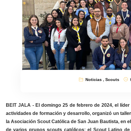
Noticias
,
Scouts
BEIT JALA - El domingo 25 de febrero de 2024, el líder
actividades de formación y desarrollo, organizó un talle
la Asociación Scout Católica de San Juan Bautista, en el 
de varios grupos scouts católicos: el Scout Latino de