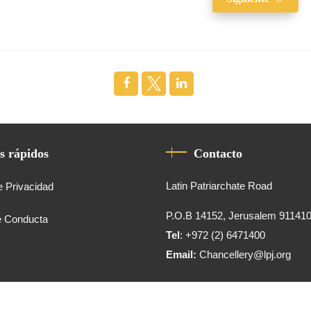
s rápidos
Contacto
Latin Patriarchate Road
e Privacidad
P.O.B 14152, Jerusalem 91141
e Conducta
Tel
: +972 (2) 6471400
Email:
Chancellery@lpj.org