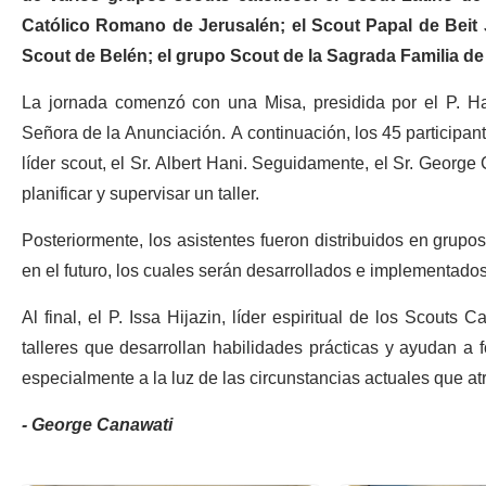
Católico Romano de Jerusalén; el Scout Papal de Beit Ja
Scout de Belén; el grupo Scout de la Sagrada Familia de
La jornada comenzó con una Misa, presidida por el P. Ha
Señora de la Anunciación. A continuación, los 45 participant
líder scout, el Sr. Albert Hani. Seguidamente, el Sr. George
planificar y supervisar un taller.
Posteriormente, los asistentes fueron distribuidos en grupo
en el futuro, los cuales serán desarrollados e implementados e
Al final, el P. Issa Hijazin, líder espiritual de los Scouts 
talleres que desarrollan habilidades prácticas y ayudan a f
especialmente a la luz de las circunstancias actuales que atr
- George Canawati