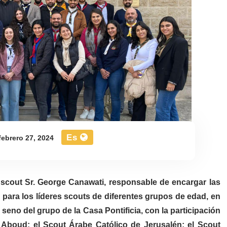
Es
febrero 27, 2024
 scout Sr. George Canawati, responsable de encargar las
r para los líderes scouts de diferentes grupos de edad, en
seno del grupo de la Casa Pontificia, con la participación
 Aboud; el Scout Árabe Católico de Jerusalén; el Scout