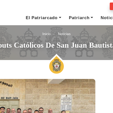
El Patriarcado
Patriarch
Notic
Inicio
Noticias
outs Católicos De San Juan Bautist