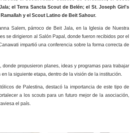
la; el Terra Sancta Scout de Belén; el St. Joseph Girl's
 Ramallah y el Scout Latino de Beit Sahour.
nna Salem, párroco de Beit Jala, en la Iglesia de Nuestra
es se dirigieron al Salón Papal, donde fueron recibidos por el
 Canawati impartió una conferencia sobre la forma correcta de
s, donde propusieron planes, ideas y programas para trabajar
n la siguiente etapa, dentro de la visión de la institución.
Católicos de Palestina, destacó la importancia de este tipo de
ortalecer a los scouts para un futuro mejor de la asociación,
aviesa el país.