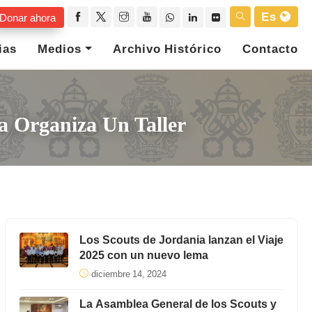
Es
Donar ahora
ias
Medios
Archivo Histórico
Contacto
a Organiza Un Taller
Los Scouts de Jordania lanzan el Viaje
2025 con un nuevo lema
diciembre 14, 2024
La Asamblea General de los Scouts y