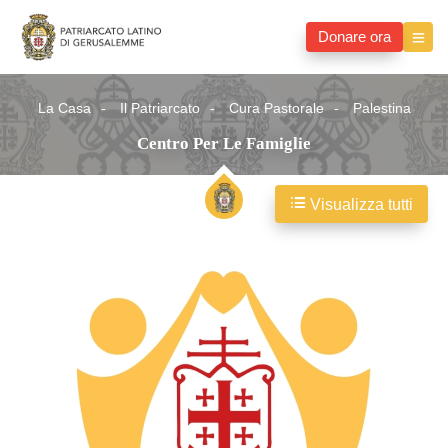
Donare ora
La Casa
Il Patriarcato
Cura Pastorale
Palestina
Centro Per Le Famiglie
Visualizza tutti