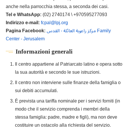
anche nella parrocchia stessa, a seconda dei casi.
Tel e WhatsApp:
(02) 2740174 \ +970595277093
Indirizzo e-mail:
fcpal@lpj.org
Pagina Facebook:
مركز راعوية العائلة - القدس Family
Center - Jerusalem
Informazioni generali
Il centro appartiene al Patriarcato latino e opera sotto
la sua autorità e secondo le sue istruzioni.
Il centro non interviene sulle finanze della famiglia o
sui debiti accumulati.
È prevista una tariffa nominale per i servizi forniti (in
modo che il servizio comprenda i membri della
stessa famiglia: padre, madre e figli), ma non deve
costituire un ostacolo alla richiesta del servizio.