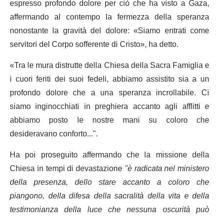
espresso profondo dolore per ciò che ha visto a Gaza,
affermando al contempo la fermezza della speranza
nonostante la gravità del dolore: «Siamo entrati come
servitori del Corpo sofferente di Cristo», ha detto.
«Tra le mura distrutte della Chiesa della Sacra Famiglia e
i cuori feriti dei suoi fedeli, abbiamo assistito sia a un
profondo dolore che a una speranza incrollabile. Ci
siamo inginocchiati in preghiera accanto agli afflitti e
abbiamo posto le nostre mani su coloro che
desideravano conforto...".
Ha poi proseguito affermando che la missione della
Chiesa in tempi di devastazione
"è radicata nel ministero
della presenza, dello stare accanto a coloro che
piangono, della difesa della sacralità della vita e della
testimonianza della luce che nessuna oscurità può