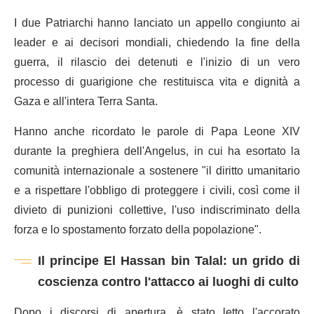
I due Patriarchi hanno lanciato un appello congiunto ai
leader e ai decisori mondiali, chiedendo la fine della
guerra, il rilascio dei detenuti e l'inizio di un vero
processo di guarigione che restituisca vita e dignità a
Gaza e all'intera Terra Santa.
Hanno anche ricordato le parole di Papa Leone XIV
durante la preghiera dell'Angelus, in cui ha esortato la
comunità internazionale a sostenere "il diritto umanitario
e a rispettare l'obbligo di proteggere i civili, così come il
divieto di punizioni collettive, l'uso indiscriminato della
forza e lo spostamento forzato della popolazione".
Il principe El Hassan bin Talal: un grido di
coscienza contro l'attacco ai luoghi di culto
Dopo i discorsi di apertura, è stato letto l'accorato