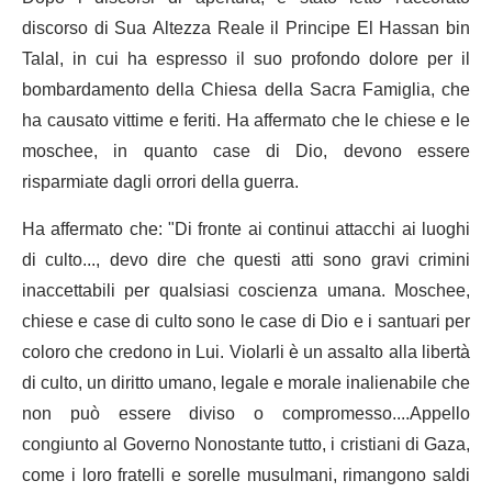
discorso di Sua Altezza Reale il Principe El Hassan bin
Talal, in cui ha espresso il suo profondo dolore per il
bombardamento della Chiesa della Sacra Famiglia, che
ha causato vittime e feriti. Ha affermato che le chiese e le
moschee, in quanto case di Dio, devono essere
risparmiate dagli orrori della guerra.
Ha affermato che: "Di fronte ai continui attacchi ai luoghi
di culto..., devo dire che questi atti sono gravi crimini
inaccettabili per qualsiasi coscienza umana. Moschee,
chiese e case di culto sono le case di Dio e i santuari per
coloro che credono in Lui. Violarli è un assalto alla libertà
di culto, un diritto umano, legale e morale inalienabile che
non può essere diviso o compromesso....Appello
congiunto al Governo Nonostante tutto, i cristiani di Gaza,
come i loro fratelli e sorelle musulmani, rimangono saldi