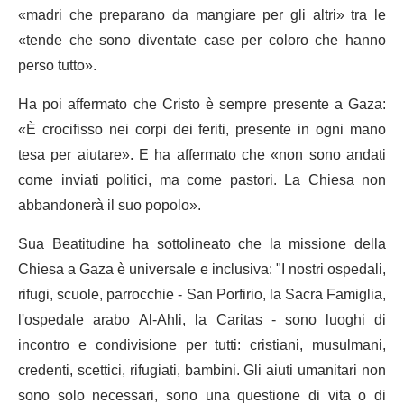
«madri che preparano da mangiare per gli altri» tra le
«tende che sono diventate case per coloro che hanno
perso tutto».
Ha poi affermato che Cristo è sempre presente a Gaza:
«È crocifisso nei corpi dei feriti, presente in ogni mano
tesa per aiutare». E ha affermato che «non sono andati
come inviati politici, ma come pastori. La Chiesa non
abbandonerà il suo popolo».
Sua Beatitudine ha sottolineato che la missione della
Chiesa a Gaza è universale e inclusiva: "I nostri ospedali,
rifugi, scuole, parrocchie - San Porfirio, la Sacra Famiglia,
l'ospedale arabo Al-Ahli, la Caritas - sono luoghi di
incontro e condivisione per tutti: cristiani, musulmani,
credenti, scettici, rifugiati, bambini. Gli aiuti umanitari non
sono solo necessari, sono una questione di vita o di