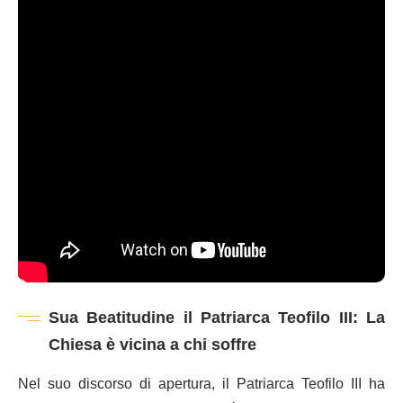
Sua Beatitudine il Patriarca Teofilo III: La
Chiesa è vicina a chi soffre
Nel suo discorso di apertura, il Patriarca Teofilo III ha