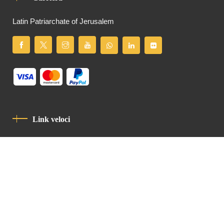
Latin Patriarchate of Jerusalem
Link veloci
Informativa Sulla Privacy
Codice Di Condotta
Contatto