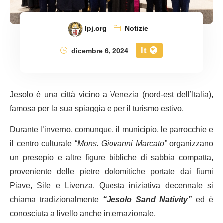
lpj.org
Notizie
It
dicembre 6, 2024
Jesolo è una città vicino a Venezia (nord-est dell’Italia),
famosa per la sua spiaggia e per il turismo estivo.
Durante l’inverno, comunque, il municipio, le parrocchie e
il centro culturale “
Mons. Giovanni Marcato”
organizzano
un presepio e altre figure bibliche di sabbia compatta,
proveniente delle pietre dolomitiche portate dai fiumi
Piave, Sile e Livenza. Questa iniziativa decennale si
chiama tradizionalmente
“Jesolo Sand Nativity”
ed è
conosciuta a livello anche internazionale.