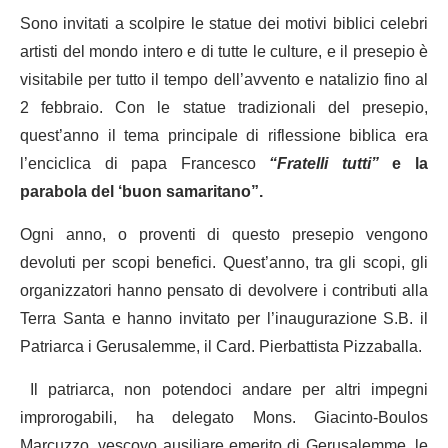
Sono invitati a scolpire le statue dei motivi biblici celebri
artisti del mondo intero e di tutte le culture, e il presepio è
visitabile per tutto il tempo dell’avvento e natalizio fino al
2 febbraio. Con le statue tradizionali del presepio,
quest’anno il tema principale di riflessione biblica era
l’enciclica di papa Francesco
“Fratelli tutti”
e la
parabola del ‘buon samaritano”.
Ogni anno, o proventi di questo presepio vengono
devoluti per scopi benefici. Quest’anno, tra gli scopi, gli
organizzatori hanno pensato di devolvere i contributi alla
Terra Santa e hanno invitato per l’inaugurazione S.B. il
Patriarca i Gerusalemme, il Card. Pierbattista Pizzaballa.
Il patriarca, non potendoci andare per altri impegni
improrogabili, ha delegato Mons. Giacinto-Boulos
Marcuzzo, vescovo ausiliare emerito di Gerusalemme, le