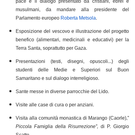
pace e il dialogo presentato da cristiani, ebrei e
musulmani, da mandare alla presidente del
Parlamento europeo
Roberta Metsola
.
Esposizione del vescovo e illustrazione del progetto
benefico (alimentari, medicinali e educativi) per la
Terra Santa, soprattutto per Gaza.
Presentazioni (testi, disegni, opuscoli...) degli
studenti delle Medie e Superiori sul Buon
Samaritano e sul dialogo interreligioso.
Sante messe in diverse parrocchie del Lido.
Visite alle case di cura o per anziani.
Visita alla comunità monastica di Marango (Caorle),”
Piccola Famiglia della Risurrezione”,
di P. Giorgio
Scatto.