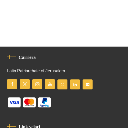
Carriera
Latin Patriarchate of Jerusalem
Link veloci