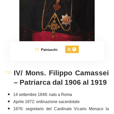
It
Patriarchi
IV/ Mons. Filippo Camassei
– Patriarca dal 1906 al 1919
14 settembre 1848: nato a Roma
Aprile 1872: ordinazione sacerdotale
1876: segretario del Cardinale Vicario Monaco la