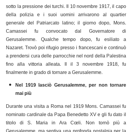
sotto la pressione dei turchi. Il 10 novembre 1917, il capo
della polizia e i suoi uomini arrivarono al quartier
generale del Patriarcato latino; il giorno dopo, Mons.
Camassei fu convocato dal Governatore di
Gerusalemme. Qualche tempo dopo, fu esiliato a
Nazaret. Trovò poi rifugio presso i francescani e continuò
a prendersi cura delle parrocchie nel nord della Palestina
fino alla vittoria alleata. Il il 3 novembre 1918, fu
finalmente in grado di tornare a Gerusalemme.
Nel 1919 lasciò Gerusalemme, per non tornare
mai più
Durante una visita a Roma nel 1919 Mons. Camassei fu
nominato cardinale da Papa Benedetto XV e gli fu dato il
titolo di S. Maria in Ara Cœli. Non tornò più a
Gerusalemme, ma sentiva una profonda nostalgia per la