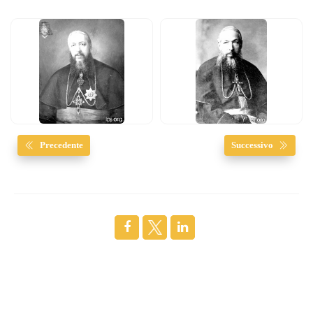
Precedente
Successivo