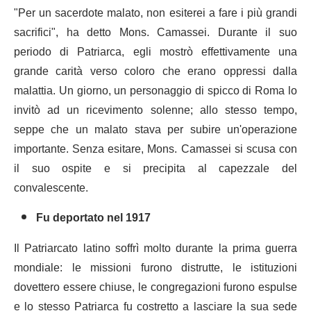
"Per un sacerdote malato, non esiterei a fare i più grandi
sacrifici", ha detto Mons. Camassei. Durante il suo
periodo di Patriarca, egli mostrò effettivamente una
grande carità verso coloro che erano oppressi dalla
malattia. Un giorno, un personaggio di spicco di Roma lo
invitò ad un ricevimento solenne; allo stesso tempo,
seppe che un malato stava per subire un'operazione
importante. Senza esitare, Mons. Camassei si scusa con
il suo ospite e si precipita al capezzale del
convalescente.
Fu deportato nel 1917
Il Patriarcato latino soffrì molto durante la prima guerra
mondiale: le missioni furono distrutte, le istituzioni
dovettero essere chiuse, le congregazioni furono espulse
e lo stesso Patriarca fu costretto a lasciare la sua sede