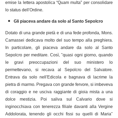
emise la lettera apostolica “Quam multa” per consolidare
lo status dell'Ordine.
Gli piaceva andare da solo al Santo Sepolcro
Dotato di una grande pietà e di una fede profonda, Mons.
Camassei dedicava molto del suo tempo alla preghiera.
In particolare, gli piaceva andare da solo al Santo
Sepolcro per meditare. Così, "quasi ogni giorno, quando
le gravi preoccupazioni del suo ministero lo
permettevano, si recava al Sepolcro del Salvatore.
Entrava da solo nell'Edicola e bagnava di lacrime la
pietra di marmo. Pregava con grande fervore, si imbeveva
di coraggio e ne usciva raggiante di gioia mista a una
dolce mestizia. Poi saliva sul Calvario dove si
inginocchiava con tenerezza filiale davanti alla Vergine
Addolorata, tenendo gli occhi fissi su quelli di Maria"