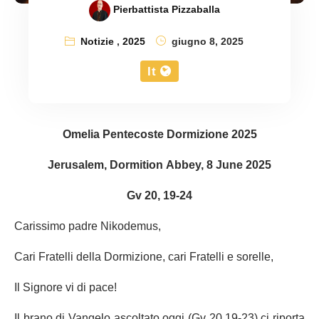
Pierbattista Pizzaballa
Notizie
,
2025
giugno 8, 2025
It
Omelia Pentecoste Dormizione 2025
Jerusalem, Dormition Abbey, 8 June 2025
Gv 20, 19-24
Carissimo padre Nikodemus,
Cari Fratelli della Dormizione, cari Fratelli e sorelle,
Il Signore vi di pace!
Il brano di Vangelo ascoltato oggi (Gv 20,19-23) ci riporta