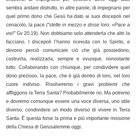
sembra andare distrutto, in altre parole, di impegnarsi per
quel primo dono che Gesù ha dato ai suoi discepoli nel
cenacolo, la pace
(
“stette in mezzo e disse loro: «Pace a
voi!”
Gv 20,19). Non dobbiamo solo attenderla che altri la
facciano. I discepoli l’hanno ricevuta con lo Spirito, e
devono perciò comunicare ciò che già possiedono,
costruirla, realizzarla, sempre e ovunque, nonostante
tutto. Collaborando con chiunque, per condividere quel
dono prezioso, la pace, che è già dentro di loro, nel loro
cuore indiviso. Risolveremo i gravi problemi che
affliggono la Terra Santa? Probabilmente no. Ma potremo
e dovremo comunque essere una voce diversa, uno stile
diverso, condividere un modo diverso di vivere in Terra
Santa. È questa forse la prima e più importante missione
della Chiesa di Gerusalemme oggi.