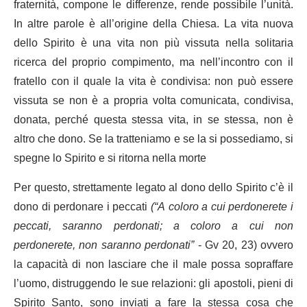
fraternità, compone le differenze, rende possibile l’unità.
In altre parole è all’origine della Chiesa. La vita nuova
dello Spirito è una vita non più vissuta nella solitaria
ricerca del proprio compimento, ma nell’incontro con il
fratello con il quale la vita è condivisa: non può essere
vissuta se non è a propria volta comunicata, condivisa,
donata, perché questa stessa vita, in se stessa, non è
altro che dono. Se la tratteniamo e se la si possediamo, si
spegne lo Spirito e si ritorna nella morte
Per questo, strettamente legato al dono dello Spirito c’è il
dono di perdonare i peccati
(
“A coloro a cui perdonerete i
peccati, saranno perdonati; a coloro a cui non
perdonerete, non saranno perdonati”
- Gv 20, 23) ovvero
la capacità di non lasciare che il male possa sopraffare
l’uomo, distruggendo le sue relazioni: gli apostoli, pieni di
Spirito Santo, sono inviati a fare la stessa cosa che