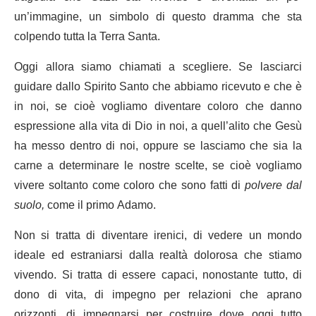
un’immagine, un simbolo di questo dramma che sta
colpendo tutta la Terra Santa.
Oggi allora siamo chiamati a scegliere. Se lasciarci
guidare dallo Spirito Santo che abbiamo ricevuto e che è
in noi, se cioè vogliamo diventare coloro che danno
espressione alla vita di Dio in noi, a quell’alito che Gesù
ha messo dentro di noi, oppure se lasciamo che sia la
carne a determinare le nostre scelte, se cioè vogliamo
vivere soltanto come coloro che sono fatti di
polvere dal
suolo,
come il primo Adamo.
Non si tratta di diventare irenici, di vedere un mondo
ideale ed estraniarsi dalla realtà dolorosa che stiamo
vivendo. Si tratta di essere capaci, nonostante tutto, di
dono di vita, di impegno per relazioni che aprano
orizzonti, di impegnarsi per costruire dove oggi tutto