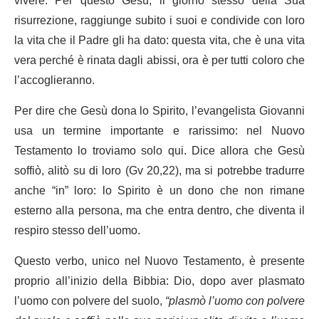
vivere. Per questo Gesù, il giorno stesso della Sua
risurrezione, raggiunge subito i suoi e condivide con loro
la vita che il Padre gli ha dato: questa vita, che è una vita
vera perché è rinata dagli abissi, ora è per tutti coloro che
l’accoglieranno.
Per dire che Gesù dona lo Spirito, l’evangelista Giovanni
usa un termine importante e rarissimo: nel Nuovo
Testamento lo troviamo solo qui. Dice allora che Gesù
soffiò, alitò su di loro (Gv 20,22), ma si potrebbe tradurre
anche “in” loro: lo Spirito è un dono che non rimane
esterno alla persona, ma che entra dentro, che diventa il
respiro stesso dell’uomo.
Questo verbo, unico nel Nuovo Testamento, è presente
proprio all’inizio della Bibbia: Dio, dopo aver plasmato
l’uomo con polvere del suolo,
“plasmò l’uomo con polvere