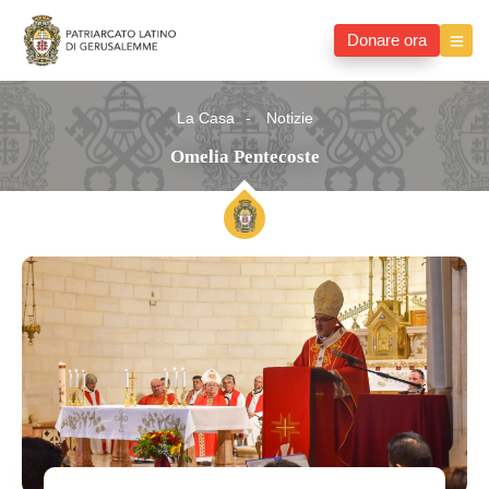
Donare ora
La Casa
Notizie
Omelia Pentecoste