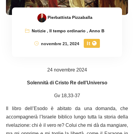
Pierbattista Pizzaballa
Notizie
,
Il tempo ordinario
,
Anno B
It
novembre 21, 2024
24 novembre 2024
Solennità di Cristo Re dell’Universo
Gv 18,33-37
Il libro dell’Esodo è abitato da una domanda, che
accompagnerà l’Israele biblico lungo tutta la storia della
rivelazione: chi è il vero re? Colui che mi dà da mangiare,
ma mi opprime e mi toglie la libertà, come il Faraone in