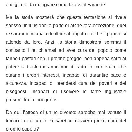
che gli dia da mangiare come faceva il Faraone.
Ma la storia mostrerà che questa tentazione si rivela
spesso un’illusione: a parte qualche rara eccezione, quei
re saranno incapaci di offrire al popolo ciò che il popolo si
attende da loro. Anzi, la storia dimostrerà semmai il
contrario: i re, chiamati ad aver cura del popolo come
fanno i pastori con il proprio gregge, non appena saliti al
potere si trasformeranno non di rado in mercenari, che
curano i propri interessi, incapaci di garantire pace e
sicurezza, incapaci di prendersi cura dei poveri e dei
bisognosi, incapaci di risolvere le tante ingiustizie
presenti tra la loro gente.
Da qui l’attesa di un re diverso: sarebbe mai venuto il
tempo in cui un re si sarebbe davvero preso cura del
proprio popolo?