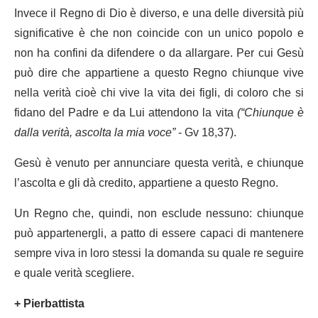
Invece il Regno di Dio è diverso, e una delle diversità più
significative è che non coincide con un unico popolo e
non ha confini da difendere o da allargare. Per cui Gesù
può dire che appartiene a questo Regno chiunque vive
nella verità cioè chi vive la vita dei figli, di coloro che si
fidano del Padre e da Lui attendono la vita
(“Chiunque è
dalla verità, ascolta la mia voce”
- Gv 18,37).
Gesù è venuto per annunciare questa verità, e chiunque
l’ascolta e gli dà credito, appartiene a questo Regno.
Un Regno che, quindi, non esclude nessuno: chiunque
può appartenergli, a patto di essere capaci di mantenere
sempre viva in loro stessi la domanda su quale re seguire
e quale verità scegliere.
+ Pierbattista