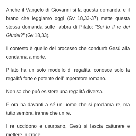
Anche il Vangelo di Giovanni si fa questa domanda, e il
brano che leggiamo oggi (Gv 18,33-37) mette questa
stessa domanda sulle labbra di Pilato:
“Sei tu il re dei
Giudei
?” (Gv 18,33).
Il contesto è quello del processo che condurrà Gesù alla
condanna a morte.
Pilato ha un solo modello di regalità, conosce solo la
regalità forte e potente dell’imperatore romano.
Non sa che può esistere una regalità diversa.
E ora ha davanti a sé un uomo che si proclama re, ma
tutto sembra, tranne che un re.
I re uccidono e usurpano, Gesù si lascia catturare e
mettere in croce.