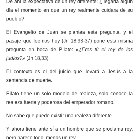
De ahí la expectativa de un rey diferente: ¿llegaría algún
día el momento en que un rey realmente cuidara de su
pueblo?
El Evangelio de Juan se plantea esta pregunta, y el
pasaje que leemos hoy (Jn 18,33-37) pone esta misma
pregunta en boca de Pilato:
«¿Eres tú el rey de los
judíos?»
(Jn 18,33).
El contexto es el del juicio que llevará a Jesús a la
sentencia de muerte.
Pilato tiene un solo modelo de realeza, solo conoce la
realeza fuerte y poderosa del emperador romano.
No sabe que puede existir una realeza diferente.
Y ahora tiene ante sí a un hombre que se proclama rey,
pero parece todo, menos un rey.