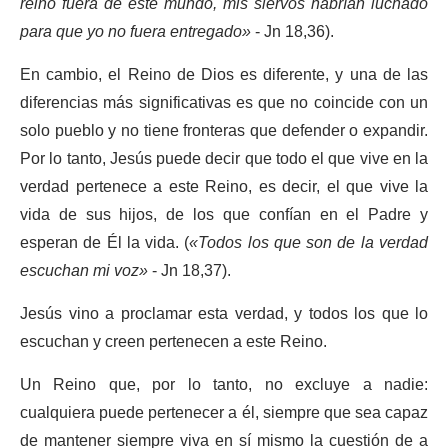
reino fuera de este mundo, mis siervos habrían luchado
para que yo no fuera entregado»
- Jn 18,36).
En cambio, el Reino de Dios es diferente, y una de las
diferencias más significativas es que no coincide con un
solo pueblo y no tiene fronteras que defender o expandir.
Por lo tanto, Jesús puede decir que todo el que vive en la
verdad pertenece a este Reino, es decir, el que vive la
vida de sus hijos, de los que confían en el Padre y
esperan de Él la vida. (
«Todos los que son de la verdad
escuchan mi voz»
- Jn 18,37).
Jesús vino a proclamar esta verdad, y todos los que lo
escuchan y creen pertenecen a este Reino.
Un Reino que, por lo tanto, no excluye a nadie:
cualquiera puede pertenecer a él, siempre que sea capaz
de mantener siempre viva en sí mismo la cuestión de a