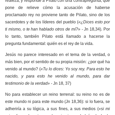
realeza, y responde a Pilato con una contrapregunta, que
pone de relieve cómo la acusación de haberse
proclamado rey no proviene tanto de Pilato, sino de los
sacerdotes y de los líderes del pueblo (
«¿Dices esto por
ti mismo, o te han hablado otros de mí?»
- Jn 18,34). Por
lo tanto, también Pilato está llamado a hacerse la
pregunta fundamental: quién es el rey de la vida.
Jesús no parece interesado en el tema de la verdad, o
más bien, por el sentido de su propia misión: ¿por qué ha
venido al mundo? (
«Tu lo dices: Yo soy rey. Para esto he
nacido, y para esto he venido al mundo, para dar
testimonio de la verdad» -
Jn 18, 37)
No para establecer un reino terrenal: su reino no es de
este mundo ni para este mundo (Jn 18,36): si lo fuera, se
adheriría a su lógica, a sus fines, a sus medios (
«si mi