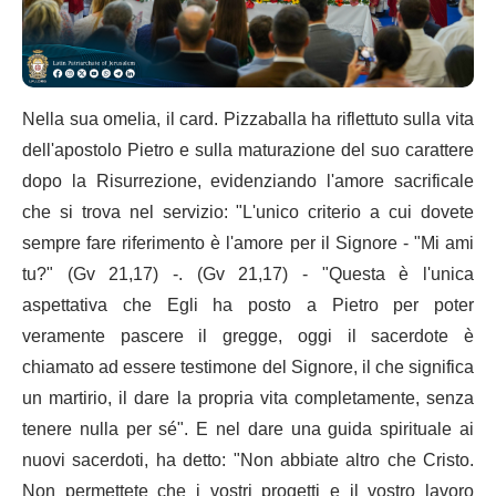
Nella sua omelia, il card. Pizzaballa ha riflettuto sulla vita
dell'apostolo Pietro e sulla maturazione del suo carattere
dopo la Risurrezione, evidenziando l'amore sacrificale
che si trova nel servizio: "L'unico criterio a cui dovete
sempre fare riferimento è l'amore per il Signore - "Mi ami
tu?" (Gv 21,17) -. (Gv 21,17) - "Questa è l'unica
aspettativa che Egli ha posto a Pietro per poter
veramente pascere il gregge, oggi il sacerdote è
chiamato ad essere testimone del Signore, il che significa
un martirio, il dare la propria vita completamente, senza
tenere nulla per sé". E nel dare una guida spirituale ai
nuovi sacerdoti, ha detto: "Non abbiate altro che Cristo.
Non permettete che i vostri progetti e il vostro lavoro