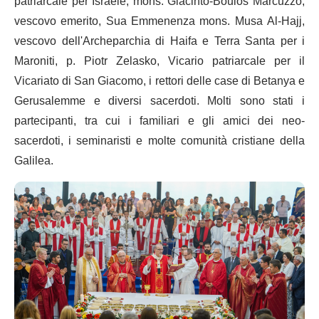
patriarcale per Israele, mons. Giacinto-Boulos Marcuzzo,
vescovo emerito, Sua Emmenenza mons. Musa Al-Hajj,
vescovo dell'Archeparchia di Haifa e Terra Santa per i
Maroniti, p. Piotr Zelasko, Vicario patriarcale per il
Vicariato di San Giacomo, i rettori delle case di Betanya e
Gerusalemme e diversi sacerdoti. Molti sono stati i
partecipanti, tra cui i familiari e gli amici dei neo-
sacerdoti, i seminaristi e molte comunità cristiane della
Galilea.