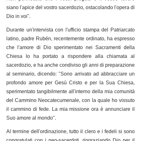
siano l'apice del vostro sacerdozio, ostacolando l'opera di
Dio in voi".
Durante un'intervista con l'ufficio stampa del Patriarcato
latino, padre Rubén, recentemente ordinato, ha espresso
che l'amore di Dio sperimentato nei Sacramenti della
Chiesa lo ha portato a rispondere alla chiamata al
sacerdozio, e ha anche condiviso gli anni di preparazione
al seminario, dicendo: "Sono arrivato ad abbracciare un
profondo amore per Gesù Cristo e per la Sua Chiesa,
sperimentato tangibilmente all'interno della mia comunità
del Cammino Neocatecumenale, con la quale ho vissuto
il cammino di fede. La mia missione ora è annunciare il
Suo amore al mondo".
Al termine dell'ordinazione, tutto il clero e i fedeli si sono
congratulati con i neo-sacerdoti, ringraziando Dio per il