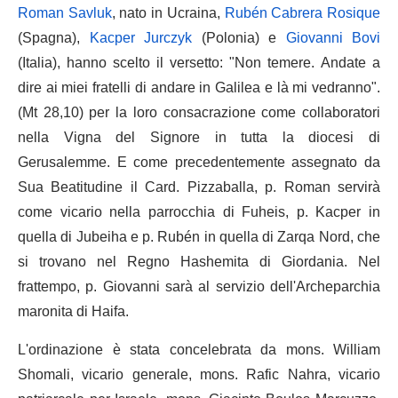
Roman Savluk
, nato in Ucraina,
Rubén Cabrera Rosique
(Spagna),
Kacper Jurczyk
(Polonia) e
Giovanni Bovi
(Italia), hanno scelto il versetto: "Non temere. Andate a
dire ai miei fratelli di andare in Galilea e là mi vedranno".
(Mt 28,10) per la loro consacrazione come collaboratori
nella Vigna del Signore in tutta la diocesi di
Gerusalemme. E come precedentemente assegnato da
Sua Beatitudine il Card. Pizzaballa, p. Roman servirà
come vicario nella parrocchia di Fuheis, p. Kacper in
quella di Jubeiha e p. Rubén in quella di Zarqa Nord, che
si trovano nel Regno Hashemita di Giordania. Nel
frattempo, p. Giovanni sarà al servizio dell'Archeparchia
maronita di Haifa.
L'ordinazione è stata concelebrata da mons. William
Shomali, vicario generale, mons. Rafic Nahra, vicario