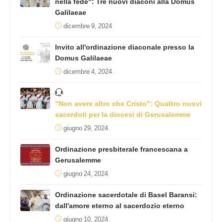
nella fede": Tre nuovi diaconi alla Domus
Galilaeae
dicembre 9, 2024
Invito all'ordinazione diaconale presso la
Domus Galilaeae
dicembre 4, 2024
"Non avere altro che Cristo": Quattro nuovi
sacerdoti per la diocesi di Gerusalemme
giugno 29, 2024
Ordinazione presbiterale francescana a
Gerusalemme
giugno 24, 2024
Ordinazione sacerdotale di Basel Baransi:
dall'amore eterno al sacerdozio eterno
giugno 10, 2024