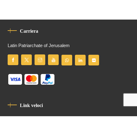
Carriera
Latin Patriarchate of Jerusalem
Link veloci
Informativa Sulla Privacy
Codice Di Condotta