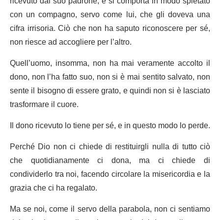
ricevuto dal suo padrone, e si comporta in modo spietato
con un compagno, servo come lui, che gli doveva una
cifra irrisoria. Ciò che non ha saputo riconoscere per sé,
non riesce ad accogliere per l’altro.
Quell’uomo, insomma, non ha mai veramente accolto il
dono, non l’ha fatto suo, non si è mai sentito salvato, non
sente il bisogno di essere grato, e quindi non si è lasciato
trasformare il cuore.
Il dono ricevuto lo tiene per sé, e in questo modo lo perde.
Perché Dio non ci chiede di restituirgli nulla di tutto ciò
che quotidianamente ci dona, ma ci chiede di
condividerlo tra noi, facendo circolare la misericordia e la
grazia che ci ha regalato.
Ma se noi, come il servo della parabola, non ci sentiamo