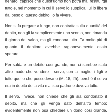
denaro; capisce che quest’uomo non potrà mai restituirgli
tutto e, nel momento in cui il servo lo supplica, lui lo libera
dal peso di questo debito, lo fa vivere.
Non si fa pregare a lungo, non contratta sulla quantità del
debito, non gli fa semplicemente uno sconto, non rimanda
il giorno del saldo, ma gli condona tutto. Fa molto più di
quanto il debitore avrebbe ragionevolmente osato
sperare.
Per saldare un debito così grande, non ci sarebbe stato
altro modo che vendere il servo, con la moglie, i figli e
tutto quello che possedevano (Mt 18, 25): perché il servo
era in debito della vita e al suo padrone doveva tutto.
Il servo, invece, non chiede che gli sia condonato il
debito, ma che gli venga dato dell’altro tempo:
evidentemente non osa chiedere un dono così grande.