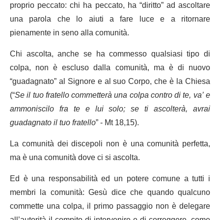
proprio peccato: chi ha peccato, ha “diritto” ad ascoltare
una parola che lo aiuti a fare luce e a ritornare
pienamente in seno alla comunità.
Chi ascolta, anche se ha commesso qualsiasi tipo di
colpa, non è escluso dalla comunità, ma è di nuovo
“guadagnato” al Signore e al suo Corpo, che è la Chiesa
(“
Se il tuo fratello commetterà una colpa contro di te, va’ e
ammoniscilo fra te e lui solo; se ti ascolterà, avrai
guadagnato il tuo fratello
” - Mt 18,15).
La comunità dei discepoli non è una comunità perfetta,
ma è una comunità dove ci si ascolta.
Ed è una responsabilità ed un potere comune a tutti i
membri la comunità: Gesù dice che quando qualcuno
commette una colpa, il primo passaggio non è delegare
all’autorità il compito di intervenire e di correggere, come