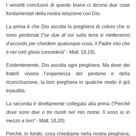
I versetti conclusivi di questo brano ci dicono due cose
fondamentali della nostra relazione con Dio.
La prima è che Dio ascolta la preghiera di coloro che si
sono perdonati (“
se due di voi sulla terra si metteranno
d’accordo per chiedere qualunque cosa, il Padre mio che
è nei cieli gliela concederà
” - Matt. 18,19).
Evidentemente, Dio ascolta ogni preghiera. Ma dove dei
fratelli vivono l’esperienza del perdono e della
riconciliazione, la loro preghiera in qualche modo è già
esaudita.
La seconda è direttamente collegata alla prima (“
Perché
dove sono due o tre riuniti nel mio nome, lì sono io in
mezzo a loro
” - Matt. 18,20).
Perché, in fondo, cosa chiediamo nella nostra preghiera,