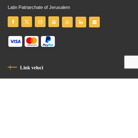
Latin Patriarchate of Jerusalem
Link veloci
Informativa Sulla Privacy
Codice Di Condotta
Contatto
Latin Patriarchate Road