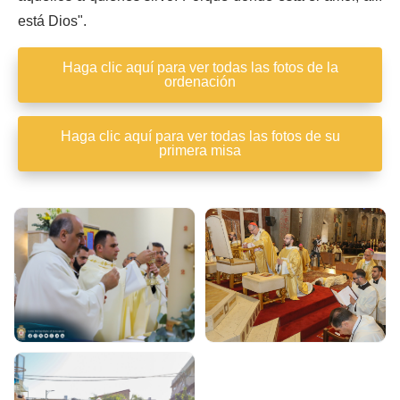
está Dios".
Haga clic aquí para ver todas las fotos de la
ordenación
Haga clic aquí para ver todas las fotos de su
primera misa