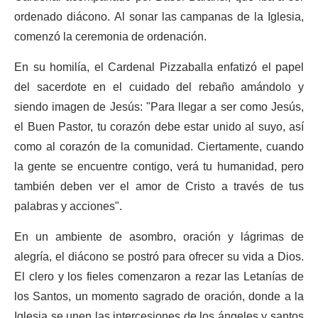
ordenado diácono. Al sonar las campanas de la Iglesia,
comenzó la ceremonia de ordenación.
En su homilía, el Cardenal Pizzaballa enfatizó el papel
del sacerdote en el cuidado del rebaño amándolo y
siendo imagen de Jesús: "Para llegar a ser como Jesús,
el Buen Pastor, tu corazón debe estar unido al suyo, así
como al corazón de la comunidad. Ciertamente, cuando
la gente se encuentre contigo, verá tu humanidad, pero
también deben ver el amor de Cristo a través de tus
palabras y acciones".
En un ambiente de asombro, oración y lágrimas de
alegría, el diácono se postró para ofrecer su vida a Dios.
El clero y los fieles comenzaron a rezar las Letanías de
los Santos, un momento sagrado de oración, donde a la
Iglesia se unen las intercesiones de los ángeles y santos