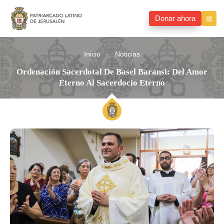
Donar ahora
Inicio
Noticias
Ordenación Sacerdotal De Basel Baransi: Del Amor
Eterno Al Sacerdocio Eterno