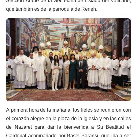
Sección Árabe de la Secretaría de Estado del Vaticano,
que también es de la parroquia de Reneh.
A primera hora de la mañana, los fieles se reunieron con
el corazón alegre en la plaza de la Iglesia y en las calles
de Nazaret para dar la bienvenida a Su Beatitud el
Cardenal acompañado por Basel Baransi, que iba a ser