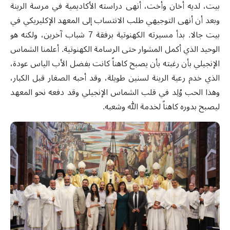
بيت، لديه أخان وأخت، أنهى دراسته الأكاديمية في مرسة الرينة
وبعد أن أنهى التوجيهي طلب الانتساب إلى المعهد الإكليريكي في
بيت جالا. بدأ مسيرته الكهنوتية برفقة
7
شباب آخرين، ولكنه هو
الوحيد الذي أكمل المشوار حتى الرسامة الكهنوتية
.
أعلمنا الشماس
الإنجيلي بأن رغبته بأن يصبح كاهناً كانت بفضل الأب الياس عودة،
الذي خدم رعية الرينة لسنين طويلة، وقد أحبه الصغار قبل الكبار،
وهذا الحب وُلِد في قلب الشماس الإنجيلي وقد دفعه نحو المعهد
ليصبح بدوره
كاهناً لخدمة الله وشعبه.