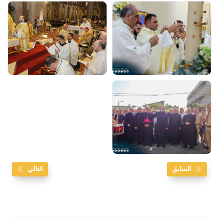
السابق
التالي