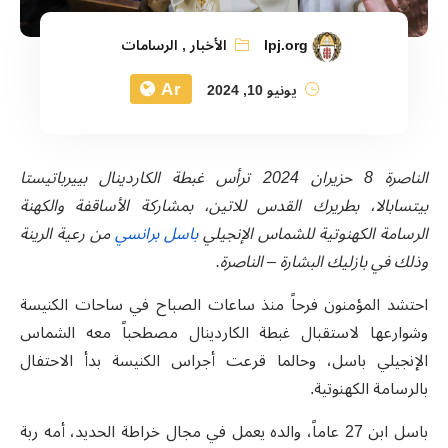
lpj.org
الأخبار
,
الرسامات
Ar
يونيو 10, 2024
الناصرة 8 حزيران 2024 ترأس غبطة الكاردينال بييرباتيستا
بيتسابالا، بطريرك القدس للاتين، بمشاركة الأساقفة والكهنة
الرسامة الكهنوتية للشماس الإنجيلي
باسل برانسي
من رعية الرينة
وذلك في بازليك البشارة – الناصرة.
احتشد المؤمنون فرحاً منذ ساعات الصباح في ساحات الكنيسة
وشوارعها لاستقبال غبطة الكاردينال مصطحباً معه الشماس
الإنجيلي باسل، وحالما قرعت أجراس الكنيسة بدأ الاحتفال
بالرسامة الكهنوتية.
باسل ابن 27 عاماً، والده يعمل في مجال خراطة الحديد، أمه ربة