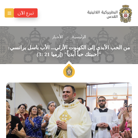
تبرع الآن
الرئيسية
الأخبار
من الحب الأبدي إلى الكهنوت الأزلي... الأب باسل برانسي:
"أحببتك حباً أبدياً" (إرميا 21 :3)