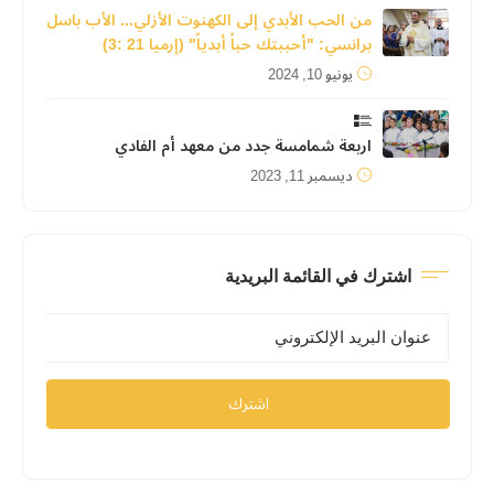
من الحب الأبدي إلى الكهنوت الأزلي... الأب باسل
برانسي: "أحببتك حباً أبدياً" (إرميا 21 :3)
يونيو 10, 2024
اربعة شمامسة جدد من معهد أم الفادي
ديسمبر 11, 2023
اشترك في القائمة البريدية
اشترك