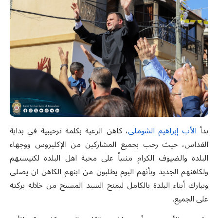
بدأ
الأب إبراهيم الشوملي
، كاهن الرعية بكلمة ترحيبية في بداية
القداس، حيث رحب بجميع المشاركين من الإكليروس ووجهاء
البلدة والضيوف الكرام مثنياً على محبة اهل البلدة لكنيستهم
ولكاهنهم الجديد وبأنهم اليوم يطلبون من ابنهم الكاهن ان يصلي
ويبارك أبناء البلدة بالكامل ليمنح السيد المسيح من خلاله بركته
على الجميع.