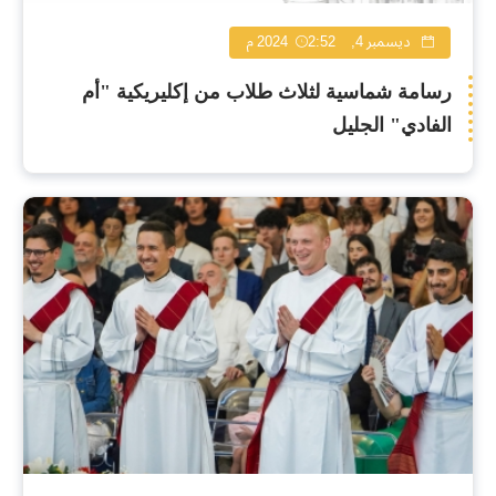
ديسمبر 4, 2024
2:52 م
رسامة شماسية لثلاث طلاب من إكليريكية "أم
الفادي" الجليل