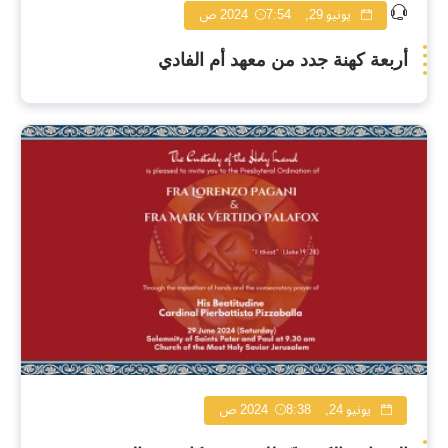
يونيو 29, 2024
7:54 ص
أربعة كهنة جدد من معهد أم الفادي
يونيو 24, 2024
8:38 ص