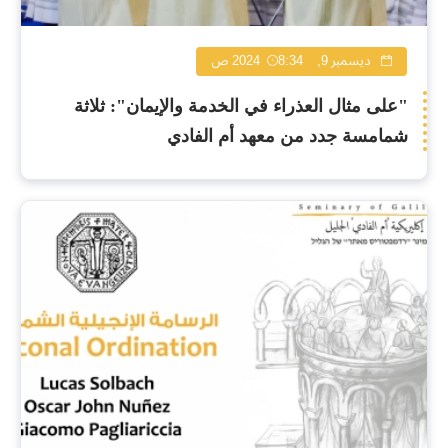
ديسمبر 9, 2024
8:34 ص
"على مثال العذراء في الخدمة والإيمان": ثلاثة
شمامسة جدد من معهد أم الفادي