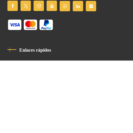
Enlaces rápidos
Política De Privacidad
Código De Conducta
Contacto
Latin Patriarchate Road
P.O.B 14152, Jerusalem 9114101