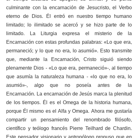
culminante con la encarnación de Jesucristo, el Verbo
eterno de Dios. Él entró en nuestro tiempo humano
limitado; lo ilimitado se acercó y se hizo parte de lo
limitado. La Liturgia expresa el misterio de la
Encarnación con estas profundas palabras: «Lo que era,
permaneció; y lo que no era, lo asumió». Esto transmite
que, mediante la Encarnación, Cristo siguió siendo
plenamente Dios - «Lo que era, permaneció»-, al tiempo
que asumía la naturaleza humana - «lo que no era, lo
asumió»-, algo que no poseía antes de la
Encarnación. La encarnación de Jesús marca la plenitud
de los tiempos. Él es el Omega de la historia humana,
porque Él mismo es el Alfa y Omega. Ahora me gustaría
compartir un pensamiento del renombrado filósofo,
científico y teólogo francés Pierre Teilhard de Chardin.
Este pensador visionario y antropólogo propuso que en