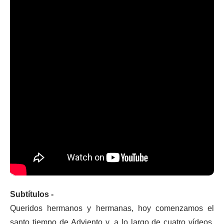
Subtítulos -
Queridos hermanos y hermanas, hoy comenzamos el
santo tiempo de Adviento y, a lo largo de cuatro vídeos,