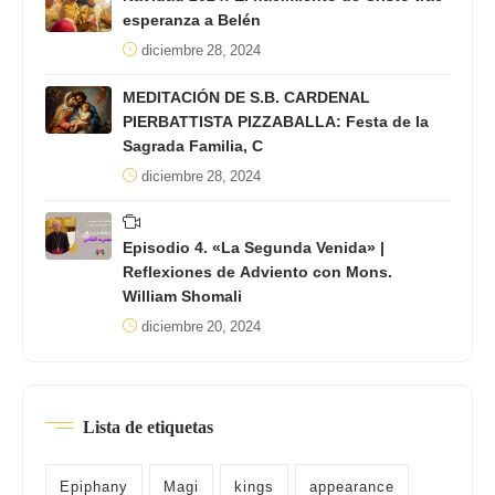
esperanza a Belén
diciembre 28, 2024
MEDITACIÓN DE S.B. CARDENAL
PIERBATTISTA PIZZABALLA: Festa de la
Sagrada Familia, C
diciembre 28, 2024
Episodio 4. «La Segunda Venida» |
Reflexiones de Adviento con Mons.
William Shomali
diciembre 20, 2024
Lista de etiquetas
Epiphany
Magi
kings
appearance