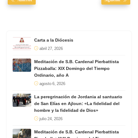
Carta a la Diócesis
abril 27, 2026
Meditación de S.B. Cardenal Pierbattista
Pizzaballa: XIX Domingo del Tiempo
Ordinario, año A
agosto 6, 2026
La peregrinación de Jordania al santuario
de San Elías en Ajloun: «La fidelidad del
hombre y la fidelidad de Dios»
julio 24, 2026
Meditación de S.B. Cardenal Pierbattista