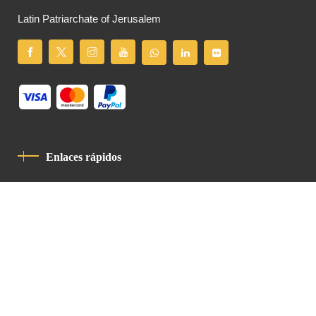
Latin Patriarchate of Jerusalem
Enlaces rápidos
Política De Privacidad
Código De Conducta
Contacto
Latin Patriarchate Road