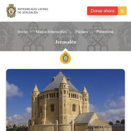
Donar ahora
Inicio
Mapa Interactivo
Países
Palestina
Jerusalén
Jerusalén