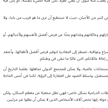
 يُطلب منه سوى أن يلقي نظرة، لكن قلبه المليء بنفسه، لم يكن فيه
 كثير من الأحيان، حيث لا نستطيع أن نرى ما هو قريب من بابنا، ولا
زلهم وعائلاتهم وبلدانهم بحثًا عن فرص أفضل لأنفسهم ولأحبائهم، أو
ع وعواقبه، تضطر إلى المغادرة لتوفير فرص أفضل لأطفالها، وأعتقد
الة عائلاتكم، التي غالبًا ما تبقى في وطنكم.
بات عالمية، ولا يمكن للمجتمع الدولي تجاهلها. يعلمنا التاريخ أن
للمستقبل، وتسلط الضوء على افتقارنا إلى الرؤية، لكننا في أمس الحاجة
اللحظات الدرامية بشكل خاص؛ فهي تظل مخفية عن معظم السكان، ولكن
حوله، إنها تخص آلاف الأشخاص الذين لا يمكن أن يظلوا غير مرئيين.