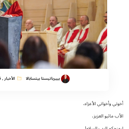
بييرباتيستا بيتسابالا
الأخبار
,
5
أخوتي وأخواتي الأعزاء،
الأب ماثيو العزيز،
ليمنحكم الرب السلام!