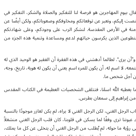
ل بيوم المهاجرين هو فرصة لنا للتفكير والصلاة والشكر، التفكير في
نصت إليكم، ونعبر عن توقعاتكم ومخاوفكم وصعوباتكم، ولكن أيضًا عن
ؤمنة في الأرض المقدسة. لنشكر الرب على وجودكم، وعلى شهادتكم
لمتطوعين الذين يكرسون حياتهم لدعم ومساعدة وتنمية هذه الجزء من
”أن يرى“. لطالما أدهشني في هذه الفقرة أن الفقير هو الوحيد الذي له
، لا اسم له، أن يكون للمرء اسم يعني أن يكون له هوية، تاريخ، وجه،
ا من أجل شخص ما.
ا يعطيه الله اسمًا، فتتلقى الشخصيات العظيمة في الكتاب المقدس
، من إبراهيم إلى سمعان بطرس.
اب الرجل الغني، لكن الرجل الغني لا يراه، لم يكن لعازر موجودًا بالنسبة
فـ عيوننا ترى وفقًا لما يسكن في قلوبنا، كان قلب الرجل الغني منشغلاً
لى رؤية ما حوله، لم يُطلب من الرجل الغني أن يتخلى عن كل ما يملك،