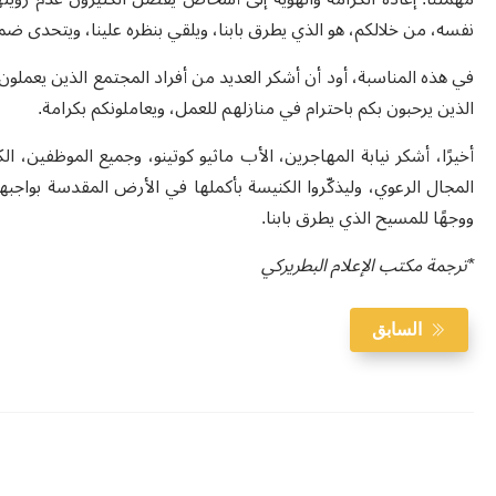
نفسه، من خلالكم، هو الذي يطرق بابنا، ويلقي بنظره علينا، ويتحدى ضمير
في هذه المناسبة، أود أن أشكر العديد من أفراد المجتمع الذين يعمل
الذين يرحبون بكم باحترام في منازلهم للعمل، ويعاملونكم بكرامة.
أخيرًا، أشكر نيابة المهاجرين، الأب ماثيو كوتينو، وجميع الموظفين، 
المجال الرعوي، وليذكّروا الكنيسة بأكملها في الأرض المقدسة بواجبها 
ووجهًا للمسيح الذي يطرق بابنا.
*
ترجمة مكتب الإعلام البطريركي
السابق