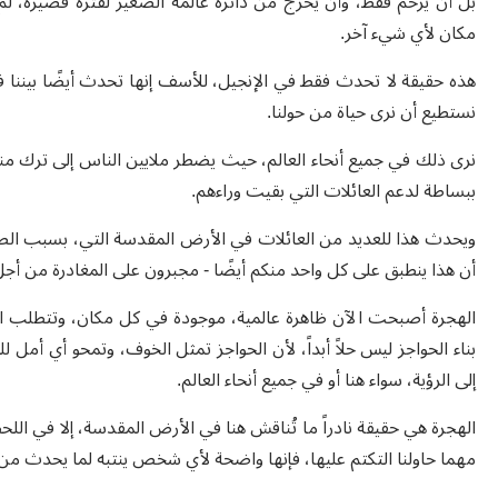
بل أن يرحم فقط، وأن يخرج من دائرة عالمه الصغير لفترة قصيرة، لم
مكان لأي شيء آخر.
هذه حقيقة لا تحدث فقط في الإنجيل، للأسف إنها تحدث أيضًا بيننا في
نستطيع أن نرى حياة من حولنا.
نرى ذلك في جميع أنحاء العالم، حيث يضطر ملايين الناس إلى ترك منا
ببساطة لدعم العائلات التي بقيت وراءهم.
ويحدث هذا للعديد من العائلات في الأرض المقدسة التي، بسبب الصرا
أن هذا ينطبق على كل واحد منكم أيضًا - مجبرون على المغادرة من أجل إع
الهجرة أصبحت الآن ظاهرة عالمية، موجودة في كل مكان، وتتطلب استجا
بناء الحواجز ليس حلاً أبداً، لأن الحواجز تمثل الخوف، وتمحو أي أمل 
إلى الرؤية، سواء هنا أو في جميع أنحاء العالم.
الهجرة هي حقيقة نادراً ما تُناقش هنا في الأرض المقدسة، إلا في 
مهما حاولنا التكتم عليها، فإنها واضحة لأي شخص ينتبه لما يحدث من 