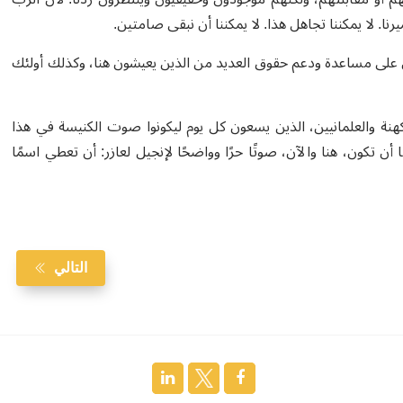
نا. لا يمكننا تجاهل هذا. لا يمكننا أن نبقى صامتين.
ون على مساعدة ودعم حقوق العديد من الذين يعيشون هنا، وكذلك أولئك
الكهنة والعلمانيين، الذين يسعون كل يوم ليكونوا صوت الكنيسة في هذا
أن تكون، هنا والآن، صوتًا حرًا وواضحًا لإنجيل لعازر: أن تعطي اسمًا
التالي